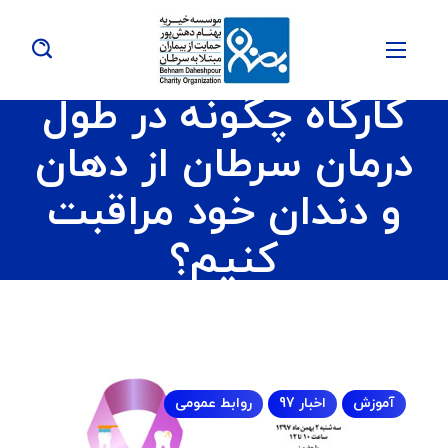
کارگاه چگونه در طول
درمان سرطان از دهان
و دندان خود مراقبت
کنیم؟
آموزش
اخبار 97
روابط عمومی