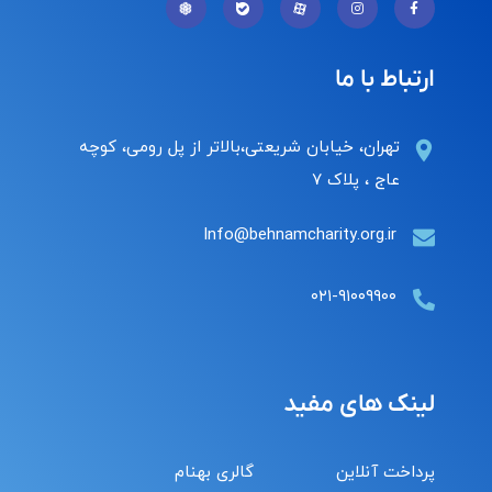
ارتباط با ما
تهران، خیابان شریعتی،بالاتر از پل رومی، کوچه
عاج ، پلاک ۷
Info@behnamcharity.org.ir
۰۲۱-۹۱۰۰۹۹۰۰
لینک های مفید
پرداخت آنلاین
گالری بهنام