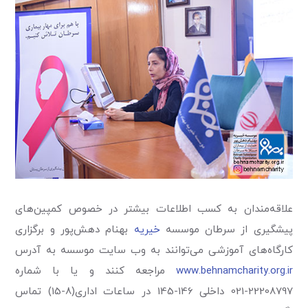
علاقه‌مندان به کسب اطلاعات بیشتر در خصوص کمپین‌های
پیشگیری از سرطان موسسه
خیریه
بهنام دهش‌پور و برگزاری
کارگاه‌های آموزشی می‌توانند به وب سایت موسسه به آدرس
www.behnamcharity.org.ir
مراجعه کنند و یا با شماره
22208797-021 داخلی 146-145 در ساعات اداری(8-15) تماس