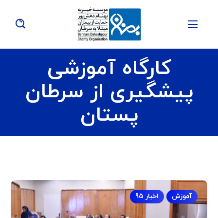
کارگاه آموزشی
پیشگیری از سرطان
پستان
آموزش
اخبار 95