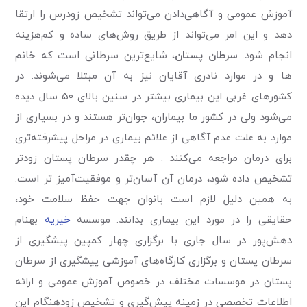
آموزش عمومی و آگاهی‌دادن می‌تواند تشخیص زودرس را ارتقا
دهد و این امر می‌تواند از طریق روش‌های ساده و کم‌هزینه
انجام شود.
سرطان پستان
، شایع‌ترین سرطانی است كه خانم
ها و در موارد نادری آقایان نیز به آن مبتلا می‌شوند.
در
كشورهای غربی این بیماری بیشتر در سنین بالای ۵۰ سال دیده
می‌شود ولی در كشور ما بیماران، جوان‌تر هستند و در بسیاری از
موارد به علت عدم آگاهی از علائم بیماری در مراحل پیشرفته‌تری
برای درمان مراجعه می‌كنند . هر چقدر سرطان پستان زودتر
تشخیص داده شود، درمان آن آسان‌تر و موفقیت‌آمیز تر است.
به همین دلیل لازم است بانوان جهت حفظ سلامت خود،
حقایقی را در مورد این بیماری بدانند. موسسه
خیریه
بهنام
دهش‌پور در سال جاری با برگزاری چهار کمپین پیشگیری از
سرطان پستان و برگزاری کارگاه‌های آموزشی پیشگیری از سرطان
پستان در موسسات مختلف در خصوص آموزش عمومی و ارائه
اطلاعات تخصصی در زمینه پیش‌گیری و تشخیص زودهنگام این