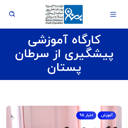
کارگاه آموزشی
پیشگیری از سرطان
پستان
آموزش
اخبار 95