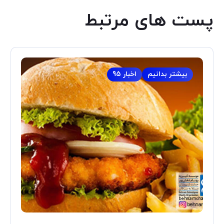
پست های مرتبط
بیشتر بدانیم
اخبار 95