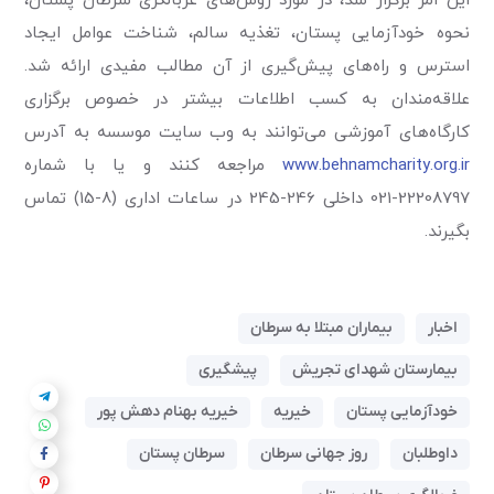
این امر برگزار شد، در مورد روش‌های غربالگری سرطان پستان،
نحوه خودآزمایی پستان، تغذیه سالم، شناخت عوامل ایجاد
استرس و راه‌های پیش‌گیری از آن مطالب مفیدی ارائه شد.
علاقه‌مندان به کسب اطلاعات بیشتر در خصوص برگزاری
کارگاه‌های آموزشی می‌توانند به وب سایت موسسه به آدرس
www.behnamcharity.org.ir
مراجعه کنند و یا با شماره
22208797-021 داخلی 246-245 در ساعات اداری (8-15) تماس
بگیرند.
اخبار
بیماران مبتلا به سرطان
بیمارستان شهدای تجریش
پیشگیری
خودآزمایی پستان
خیریه
خیریه بهنام دهش پور
داوطلبان
روز جهانی سرطان
سرطان پستان