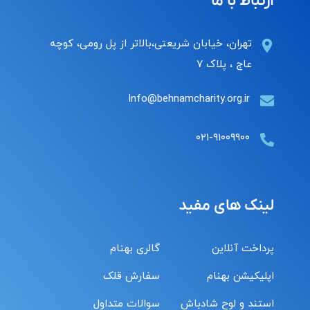
ارتباط با ما
تهران، خیابان شریعتی،بالاتر از پل رومی، کوچه
عاج ، پلاک ۷
Info@behnamcharity.org.ir
۰۲۱-۹۱۰۰۹۹۰۰
لینک های مفید
پرداخت آنلاین
گالری بهنام
اپلیکیشن بهنام
سفارش قلک
استند و لوح شادباش
سوالات متداول