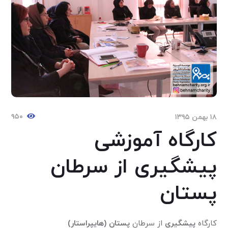
۹۵۰
۱۸ بهمن ۱۳۹۵
کارگاه آموزشی
پیشگیری از سرطان
پستان
کارگاه
پیشگیری
از سرطان
پستان (هایپراستار)