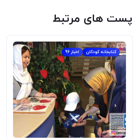
پست های مرتبط
کتابخانه کودکان
اخبار 96