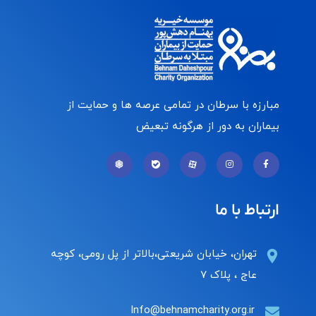
مبارزه با سرطان در تمامی عرصه ها و حمایت از
بیماران به دور از هرگونه تبعیض
ارتباط با ما
تهران، خیابان شریعتی،بالاتر از پل رومی، کوچه
عاج ، پلاک ۷
Info@behnamcharity.org.ir