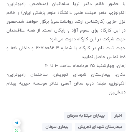
با حضور خانم دکتر ثریا سلمانیان (متخصص رادیوتراپی-
انکولوژی، عضو هیئت علمی دانشگاه علوم پزشکی ایران) و خانم
غزل خزایی (کارشناس ارشد روانشناسی) برگزار خواهد شد.
حضور
در این کارگاه برای عموم آزاد و رایگان است. از همه علاقمندان
جهت شرکت در این کارگاه دعوت می‌شود.
جهت ثبت نام در کارگاه با شماره ۳-۲۲۷۱۸۰۸۲ و داخلی ۱۰۵ و
۱۰۸ تماس حاصل نمایید.
زمان: چهارشنبه ۲۵ مردادماه ساعت ۱۰ تا ۱۲
مکان: بیمارستان شهدای تجریش، ساختمان رادیوتراپی-
انکولوژی، طبقه دوم، سالن آمفی تئاتر موسسه خیریه بهنام
دهش‌پور
اخبار
بیماران مبتلا به سرطان
بیمارستان شهدای تجریش
بیماری سرطان