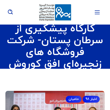
کارگاه پیشگیری از
سرطان پستان- شرکت
فروشگاه های
زنجیره‌ای افق کوروش
اخبار 98
حامیان