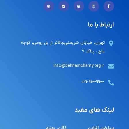
ارتباط با ما
تهران، خیابان شریعتی،بالاتر از پل رومی، کوچه
عاج ، پلاک ۷
Info@behnamcharity.org.ir
۰۲۱-۹۱۰۰۹۹۰۰
لینک های مفید
پرداخت آنلاین
گالری بهنام