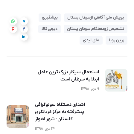
پویش ملی آگاهی ازسرطان پستان
پیشگیری
تشخیص زودهنگام سرطان پستان
دیجی کالا
زرین رویا
مای لیدی
استعمال سیگار بزرگ ترین عامل
ابتلا به سرطان است
۹ دی ۱۳۹۸
اهدای دستگاه سونوگرافی
پیشرفته به مرکز غربالگری
گلستان- شهر اهواز
۱۴ دی ۱۳۹۸