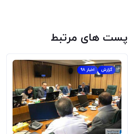
پست های مرتبط
گزارش
اخبار 98