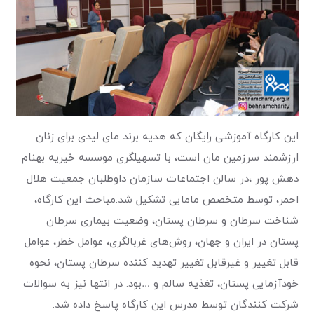
این کارگاه آموزشی رایگان که هدیه برند مای لیدی برای زنان
ارزشمند سرزمین مان است، با تسهیلگری موسسه خیریه بهنام
دهش پور ،در سالن اجتماعات سازمان داوطلبان جمعیت هلال
احمر، توسط متخصص مامایی تشکیل شد.مباحث این کارگاه،
شناخت سرطان و سرطان پستان، وضعیت بیماری سرطان
پستان در ایران و جهان، روش‌های غربالگری، عوامل خطر، عوامل
قابل تغییر و غیرقابل تغییر تهدید کننده سرطان پستان، نحوه
خودآزمایی پستان، تغذیه سالم و …بود. در انتها نیز به سوالات
شرکت کنندگان توسط مدرس این کارگاه پاسخ داده شد.