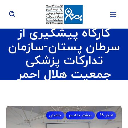
کارگاه پیشگیری از
سرطان پستان-سازمان
تدارکات پزشکی
جمعیت هلال احمر
اخبار 98
بیشتر بدانیم
حامیان