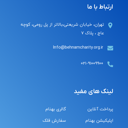
ارتباط با ما
تهران، خیابان شریعتی،بالاتر از پل رومی، کوچه
عاج ، پلاک ۷
Info@behnamcharity.org.ir
۰۲۱-۹۱۰۰۹۹۰۰
لینک های مفید
پرداخت آنلاین
گالری بهنام
اپلیکیشن بهنام
سفارش قلک