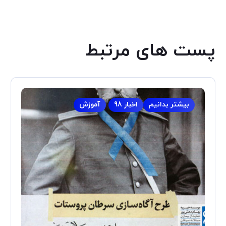
پست های مرتبط
بیشتر بدانیم
اخبار 98
آموزش