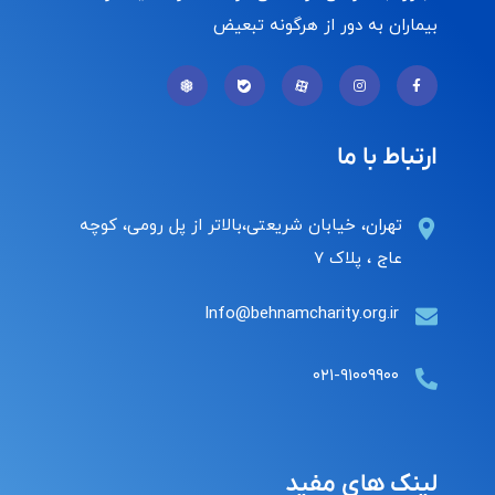
بیماران به دور از هرگونه تبعیض
ارتباط با ما
تهران، خیابان شریعتی،بالاتر از پل رومی، کوچه
عاج ، پلاک ۷
Info@behnamcharity.org.ir
۰۲۱-۹۱۰۰۹۹۰۰
لینک های مفید