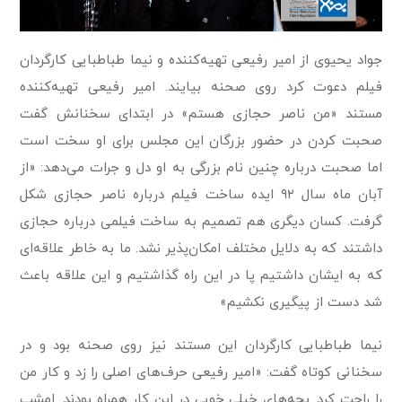
جواد یحیوی از امیر رفیعی تهیه‌کننده و نیما طباطبایی کارگردان
فیلم دعوت کرد روی صحنه بیایند. امیر رفیعی تهیه‌کننده
مستند «من ناصر حجازی هستم» در ابتدای سخنانش گفت
صحبت کردن در حضور بزرگان این مجلس برای او سخت است
اما صحبت درباره چنین نام بزرگی به او دل و جرات می‌دهد: «از
آبان ماه سال ۹۲ ایده ساخت فیلم درباره ناصر حجازی شکل
گرفت. کسان دیگری هم تصمیم به ساخت فیلمی درباره حجازی
داشتند که به دلایل مختلف امکان‌پذیر نشد. ما به خاطر علاقه‌ای
که به ایشان داشتیم پا در این راه گذاشتیم و این علاقه باعث
شد دست از پیگیری نکشیم»
نیما طباطبایی کارگردان این مستند نیز روی صحنه بود و در
سخنانی کوتاه گفت: «امیر رفیعی حرف‌های اصلی را زد و کار من
را راحت کرد. بچه‌های خیلی خوبی در این کار همراه بودند. امشب