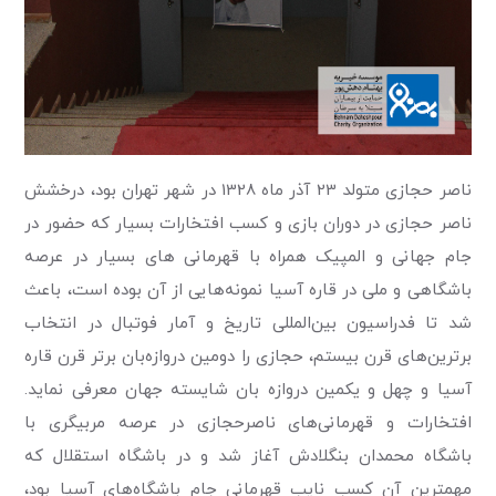
ناصر حجازی متولد 23 آذر ماه 1328 در شهر تهران بود، درخشش
ناصر حجازی در دوران بازی و کسب افتخارات بسیار که حضور در
جام جهانی و المپیک همراه با قهرمانی های بسیار در عرصه
باشگاهی و ملی در قاره آسیا نمونه‌هایی از آن بوده است، باعث
شد تا فدراسیون بین‌المللی تاریخ و آمار فوتبال در انتخاب
برترین‌های قرن بیستم، حجازی را دومین دروازه‌بان برتر قرن قاره
آسیا و چهل و یکمین دروازه بان شایسته جهان معرفی نماید.
افتخارات و قهرمانی‌های ناصرحجازی در عرصه مربیگری با
باشگاه محمدان بنگلادش آغاز شد و در باشگاه استقلال که
مهمترین آن کسب نایب قهرمانی جام باشگاه‌های آسیا بود،