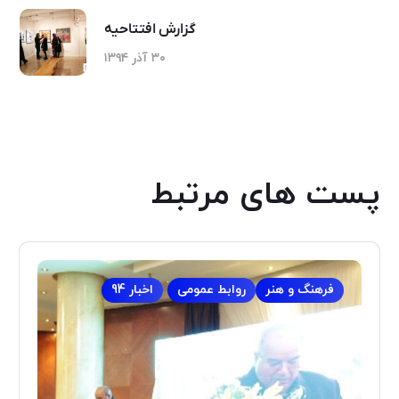
گزارش افتتاحیه
۳۰ آذر ۱۳۹۴
پست های مرتبط
فرهنگ و هنر
روابط عمومی
اخبار 94