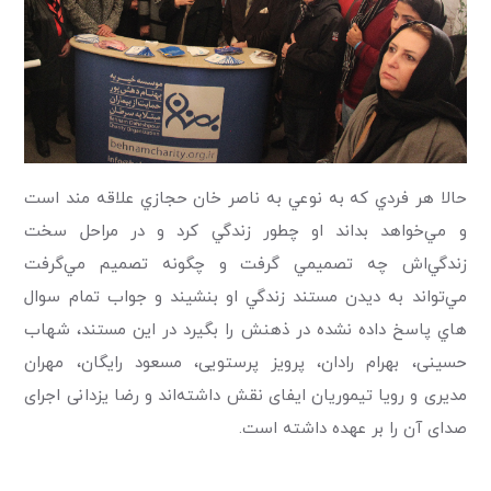
حالا هر فردي كه به نوعي به ناصر خان حجازي علاقه مند است
و مي‌خواهد بداند او چطور زندگي كرد و در مراحل سخت
زندگي‌اش چه تصميمي گرفت و چگونه تصميم مي‌گرفت
مي‌تواند به ديدن مستند زندگي او بنشيند و جواب تمام سوال
هاي پاسخ داده نشده در ذهنش را بگيرد در این مستند، شهاب
حسینی، بهرام رادان، پرویز پرستویی، مسعود رایگان، مهران
مدیری و رویا تیموریان ایفای نقش داشته‌اند و رضا یزدانی اجرای
صدای آن را بر عهده داشته است.