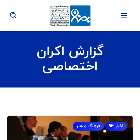
گزارش اکران
اختصاصی
اخبار 94
فرهنگ و هنر