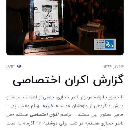
۱۸۹۳
۲۴ آذر ۱۳۹۴
گزارش اکران اختصاصی
با حضور خانواده مرحوم ناصر حجازی، جمعی از اصحاب سینما و
ورزش و گروهی از داوطلبان موسسه
خیریه
بهنام دهش پور –
حامی معنوی این مستند – مراسم
اکران اختصاصی
مستند «من
ناصر حجازی هستم» در شب برفی دوشنبه ۲۳ آذرماه به مدت