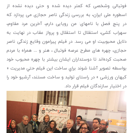
فوتبالی وشخصی که کمتر دیده شده و حتی دیده نشده از
اسطوره ملی ایران، به بررسی زندگی ناصر حجازی می پردازد که
در پنج فصل با نامهای: من رویایی دارم، آخرین مرد مقاوم،
سهراب کشی، استقلال تا استقلال و پرواز عقاب در نهایت به
دلایل محبوبیت او می رسد. در فیلم پیرامون وقایع زندگی ناصر
حجازی، چهره های مطرح عرصه فوتبال ، هنر و … همراه با مردم
صحبت کرده‌اند تا دوستداران ایشان بیشتر با چهره محبوب خود
بواسطه تصویر آشنا شوند براي ساخت اين فيلم حتي مدیریت «
کیهان ورزشی » در راستای تولید و ساخت مستند، آرشیو خود را
در اختیار سازندگان فیلم قرار داد.