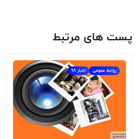
پست های مرتبط
روابط عمومی
اخبار 98