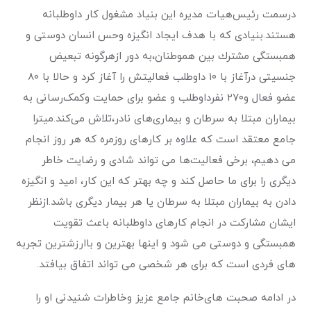
در‌سمت رئیس‌هیات‌ مدیره این بنیاد مشغول کار داوطلبانه
هستند.بنیادی که با هدف ايجاد انگيزه و‌حس انسان ‌دوستى و
همبستگى مشترك بين هموطنان،‌به دور از‌هرگونه تبعیض
جنسیتی در‌آغاز با ۱۰ داوطلب فعالیتش را آغاز کرد و حالا با ۸۰
عضو فعال و‌۲۷۰ نفر‌داوطلب و عضو برای حمایت و‌کمک‌رسانی به
بیماران مبتلا به سرطان و بیماری‌های نادر،‌تلاش می‌کند.‌میترا
جامع معتقد است که علاوه بر کا‌رهای روزمره که هر روز انجام
می دهیم، برخی فعالیت‌ها می تواند شادی و رضایت خاطر
دیگری را برای ما حاصل کند و چه بهتر که این کار، امید و انگیزه
دادن به بیماران مبتلا به سرطان یا هر بیمار دیگری باشد.از‌نظر
ایشان مشارکت در انجام کارهای داوطلبانه باعث تقویت
همبستگی و دوستی می شود و اینها بهترین و باارزشترین تجربه
های فردی است که برای هر شخصی می ‌تواند اتفاق بیافتد.
در ادامه صحبت های‌خانم جامع عزیز و‌خاطرات شنیدنی او را