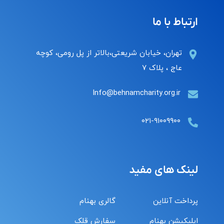
ارتباط با ما
تهران، خیابان شریعتی،بالاتر از پل رومی، کوچه
عاج ، پلاک ۷
Info@behnamcharity.org.ir
۰۲۱-۹۱۰۰۹۹۰۰
لینک های مفید
پرداخت آنلاین
گالری بهنام
اپلیکیشن بهنام
سفارش قلک