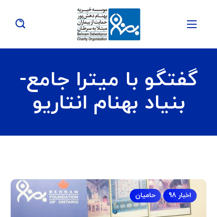
گفتگو با میترا جامع-
بنیاد بهنام انتاریو
اخبار 98
حامیان