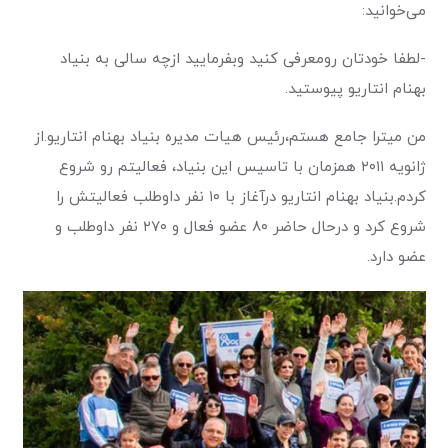
می‌خوانید:
-لطفا خودتان رو‌معرفی کنید و‌بفرمایید از‌چه سالی به بنیاد
بهنام انتاریو پیوستید.
من میترا جامع هستم،‌رئیس هیات مدیره بنیاد بهنام انتاریو.‌از
ژانویه ۲۰۱۱ همزمان با تاسیس این بنیاد، فعالیتم رو شروع
کردم.‌بنیاد بهنام انتاریو در‌آغاز با ۱۰ نفر داوطلب فعالیتش را
شروع کرد و در‌حال حاضر ۸۰ عضو فعال و ۲۷۰ نفر داوطلب و
عضو دارد.