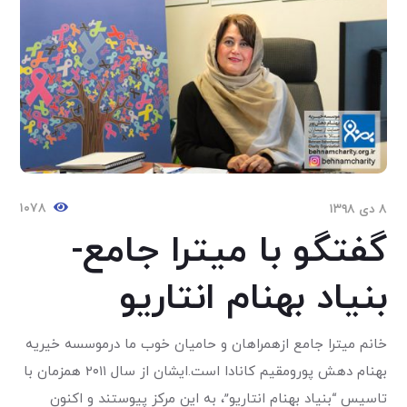
۱۰۷۸
۸ دی ۱۳۹۸
گفتگو با میترا جامع-
بنیاد بهنام انتاریو
خانم میترا‌ جامع از‌همراهان و حامیان خوب ما درموسسه خیریه
بهنام دهش پور‌و‌مقیم کانادا است.ایشان از سال ۲۰۱۱ همزمان با
تاسیس “بنیاد بهنام انتاریو”،‌ به این مرکز پیوستند و اکنون