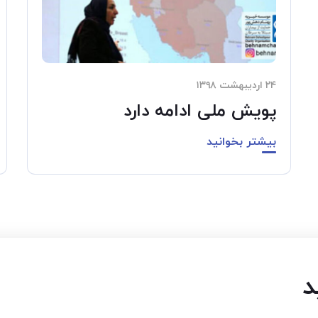
۲۴ اردیبهشت ۱۳۹۸
پویش ملی ادامه دارد
بیشتر بخوانید
د