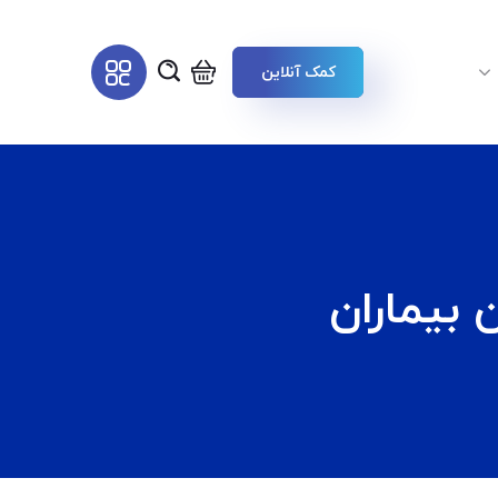
کمک آنلاین
 بیماران