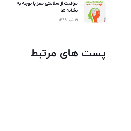
مراقبت از سلامتی مغز با توجه به
نشانه ها
۱۹ تیر ۱۳۹۸
پست های مرتبط