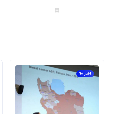
اخبار 98