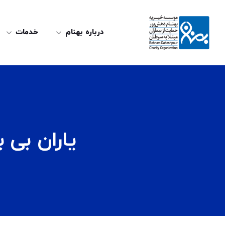
درباره بهنام
خدمات
یاران بی 