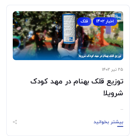
اخبار 1402
قلک
۲۵ تیر ۱۴۰۲
توزیع قلک بهنام در مهد کودک
شرویلا
...
بیشتر بخوانید