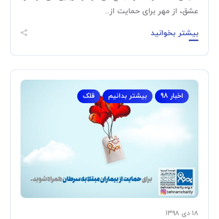
عشق، از مهر برای حمایت از...
بیشتر بخوانید
اخبار 98
بیشتر بدانیم
قلک
۱۸ دی ۱۳۹۸