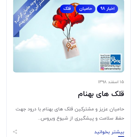
اخبار 98
حامیان
قلک
۱۵ اسفند ۱۳۹۸
قلک های بهنام
حامیان عزیز و مشترکین قلک های بهنام با درود جهت
حفظ سلامت و پیشگیری از شیوع ویروس...
بیشتر بخوانید