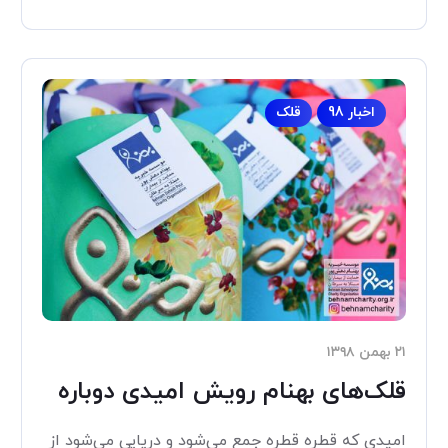
اخبار 98
قلک
۲۱ بهمن ۱۳۹۸
قلک‌های بهنام رویش امیدی دوباره
امیدی که قطره قطره جمع می‌شود و دریایی می‌شود از