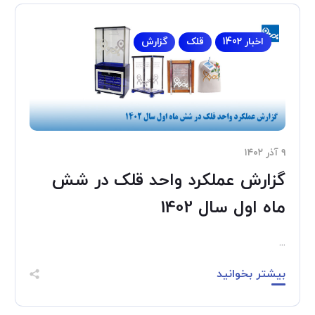
اخبار 1402
قلک
گزارش
۹ آذر ۱۴۰۲
گزارش عملکرد واحد قلک در شش
ماه اول سال 1402
...
بیشتر بخوانید