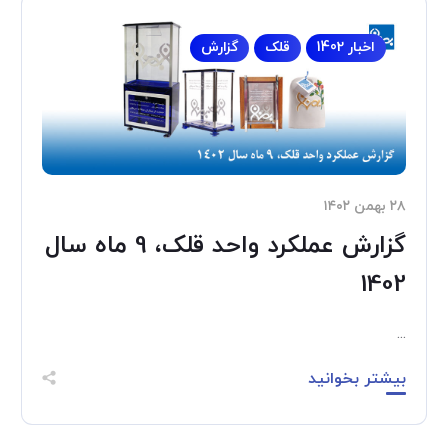
اخبار 1402
قلک
گزارش
۲۸ بهمن ۱۴۰۲
گزارش عملکرد واحد قلک، 9 ماه سال
1402
...
بیشتر بخوانید