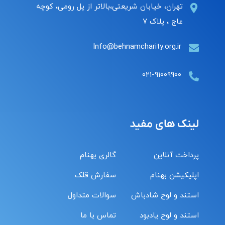
تهران، خیابان شریعتی،بالاتر از پل رومی، کوچه
عاج ، پلاک ۷
Info@behnamcharity.org.ir
۰۲۱-۹۱۰۰۹۹۰۰
لینک های مفید
پرداخت آنلاین
گالری بهنام
اپلیکیشن بهنام
سفارش قلک
استند و لوح شادباش
سوالات متداول
استند و لوح یادبود
تماس با ما