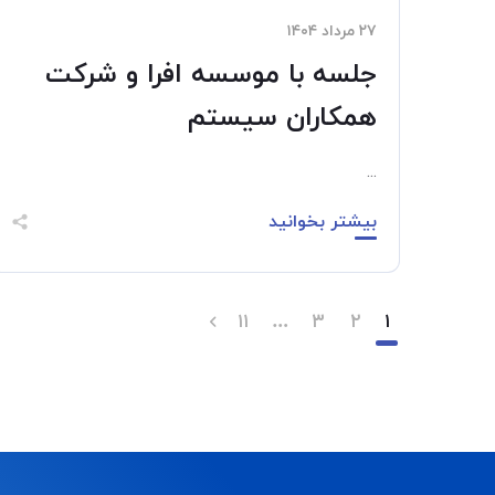
۲۷ مرداد ۱۴۰۴
جلسه با موسسه افرا و شرکت
همکاران سیستم
...
بیشتر بخوانید
۱۱
…
۳
۲
۱