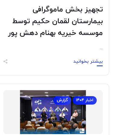
تجهیز بخش ماموگرافی
بیمارستان لقمان حکیم توسط
موسسه خیریه بهنام دهش پور
...
بیشتر بخوانید
اخبار ۱۴۰۴
گزارش