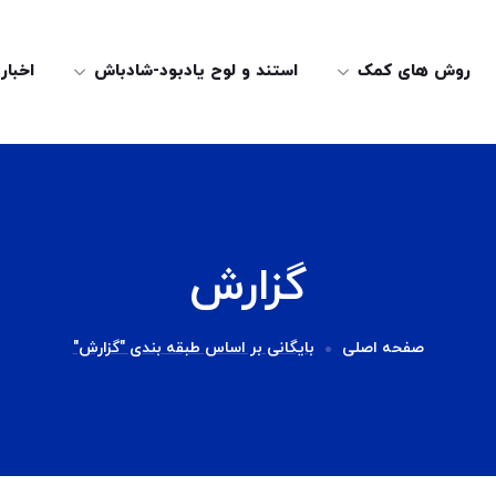
روش های کمک
استند و لوح یادبود-شادباش
اخبار
گزارش
صفحه اصلی
بایگانی بر اساس طبقه بندی "گزارش"