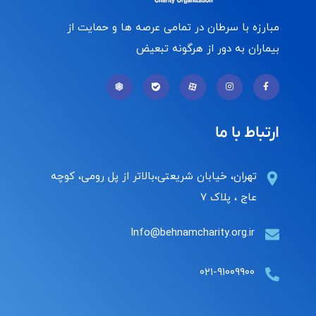
مبارزه با سرطان در تمامی عرصه ها و حمایت از
بیماران به دور از هرگونه تبعیض
ارتباط با ما
تهران، خیابان شریعتی،بالاتر از پل رومی، کوچه
عاج ، پلاک ۷
Info@behnamcharity.org.ir
۰۲۱-۹۱۰۰۹۹۰۰