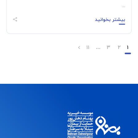
...
بیشتر بخوانید
۱۱
…
۳
۲
۱