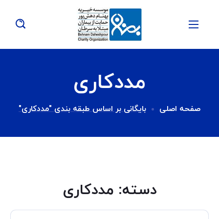
مددکاری
صفحه اصلی
بایگانی بر اساس طبقه بندی "مددکاری"
دسته:
مددکاری