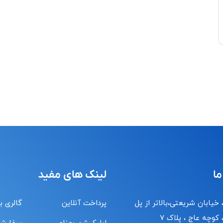
ما
لینک های مفید
 خیابان شریعتی،بالاتر از پل
پرداخت آنلاین
گالری ب
کوچه عاج ، پلاک ۷