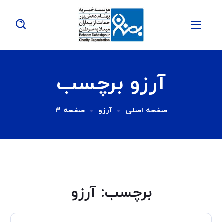
آرزو برچسب
صفحه اصلی
آرزو
صفحه 3
برچسب:
آرزو