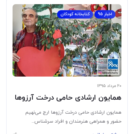
اخبار 95
کتابخانه کودکان
۲۰ مرداد ۱۳۹۵
همایون ارشادی حامی درخت آرزوها
همایون ارشادی حامی درخت آرزوها ارج می‌نهیم
حضور و همراهی هنرمندان و افراد سرشناس...