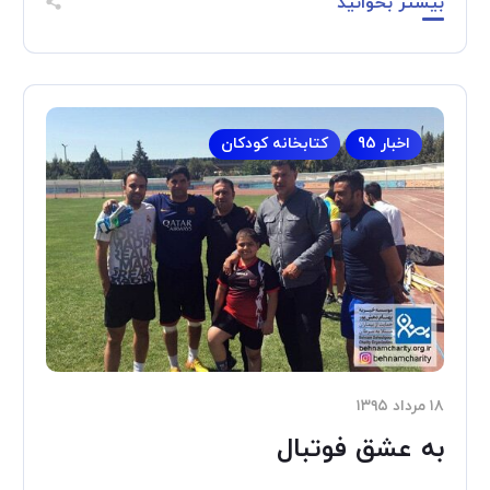
بیشتر بخوانید
اخبار 95
کتابخانه کودکان
۱۸ مرداد ۱۳۹۵
به عشق فوتبال