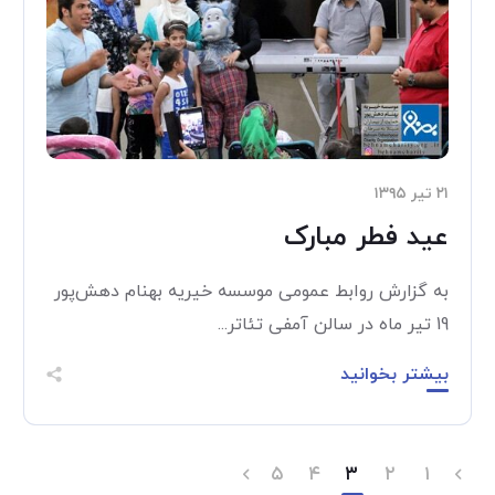
۲۱ تیر ۱۳۹۵
عید فطر مبارک
به گزارش روابط عمومی موسسه خیریه بهنام دهش‌پور
19 تیر ماه در سالن آمفی تئاتر...
بیشتر بخوانید
۵
۴
۳
۲
۱