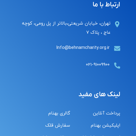
ارتباط با ما
تهران، خیابان شریعتی،بالاتر از پل رومی، کوچه
عاج ، پلاک ۷
Info@behnamcharity.org.ir
۰۲۱-۹۱۰۰۹۹۰۰
لینک های مفید
پرداخت آنلاین
گالری بهنام
اپلیکیشن بهنام
سفارش قلک