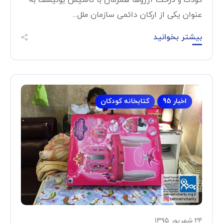
کودک و درخت آرزوها همزمان با تاسیس یونیسف به
عنوان یکی از ارکان دائمی سازمان ملل...
بیشتر بخوانید
اخبار 95
کتابخانه کودکان
۲۴ شهریور ۱۳۹۵