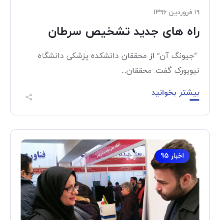
۱۹ فروردین ۱۳۹۶
راه های جدید تشخیص سرطان
“جیونگ آن” از محققان دانشکده پزشکی دانشگاه
نیویورک گفت: محققان...
بیشتر بخوانید
اخبار 95