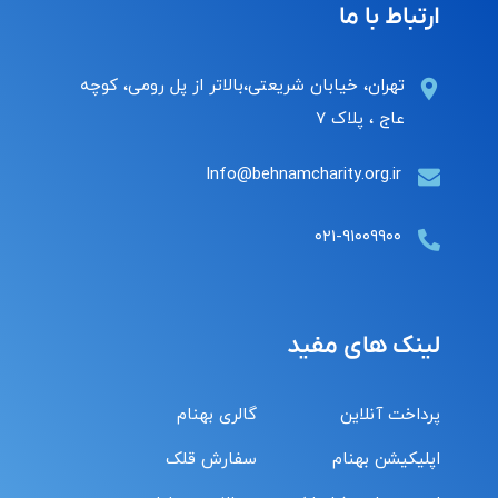
ارتباط با ما
تهران، خیابان شریعتی،بالاتر از پل رومی، کوچه
عاج ، پلاک ۷
Info@behnamcharity.org.ir
۰۲۱-۹۱۰۰۹۹۰۰
لینک های مفید
پرداخت آنلاین
گالری بهنام
اپلیکیشن بهنام
سفارش قلک