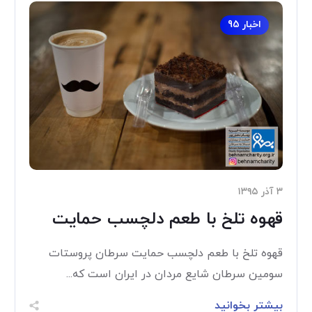
اخبار 95
۳ آذر ۱۳۹۵
قهوه تلخ با طعم دلچسب حمایت
قهوه تلخ با طعم دلچسب حمایت سرطان پروستات
سومین سرطان شایع مردان در ایران است که...
بیشتر بخوانید