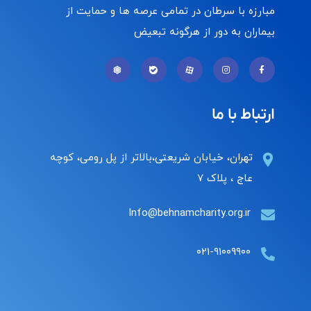
مبارزه با سرطان در تمامی عرصه ها و حمایت از
بیماران به دور از هرگونه تبعیض
ارتباط با ما
تهران، خیابان شریعتی،بالاتر از پل رومی، کوچه
عاج ، پلاک ۷
Info@behnamcharity.org.ir
۰۲۱-۹۱۰۰۹۹۰۰