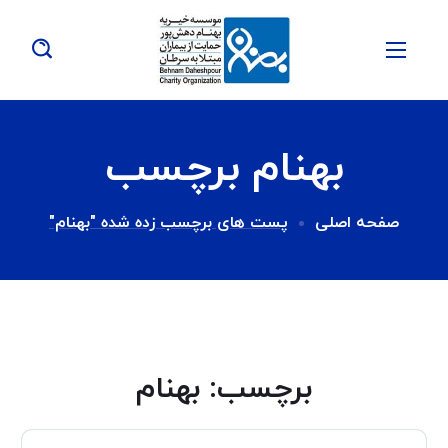
بهنام برچسب
صفحه اصلی
پست های برچسب زده شده "بهنام"
برچسب:
بهنام