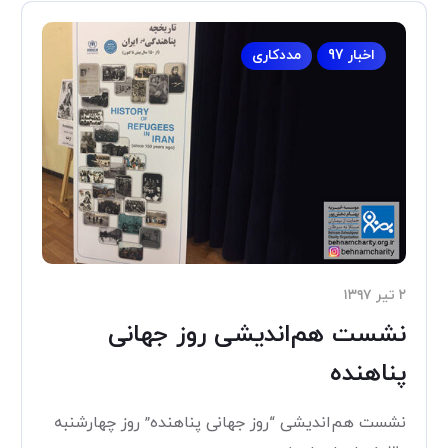
اخبار 97
مددکاری
۲ تیر ۱۳۹۷
نشست هم‌اندیشی روز جهانی
پناهنده
نشست هم‌اندیشی “روز جهانی پناهنده” روز چهارشنبه