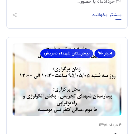
۳۰ خردادماه با حضور...
بیشتر بخوانید
اخبار 95
بیمارستان شهداء تجریش
۴ مرداد ۱۳۹۵