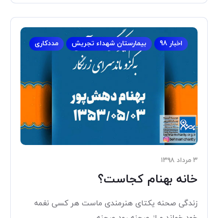
اخبار 98
بیمارستان شهداء تجریش
مددکاری
۳ مرداد ۱۳۹۸
خانه بهنام کجاست؟
زندگی صحنه یکتای هنرمندی ماست هر کسی نغمه
خود خواند و از صحنه رود صحنه...