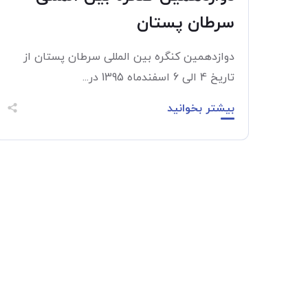
سرطان پستان
دوازدهمین کنگره بین المللی سرطان پستان از
تاریخ 4 الی 6 اسفند‌ماه 1395 در...
بیشتر بخوانید