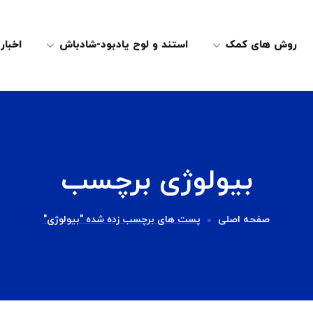
روش های کمک
استند و لوح یادبود-شادباش
اخبار
بیولوژی برچسب
صفحه اصلی
پست های برچسب زده شده "بیولوژی"