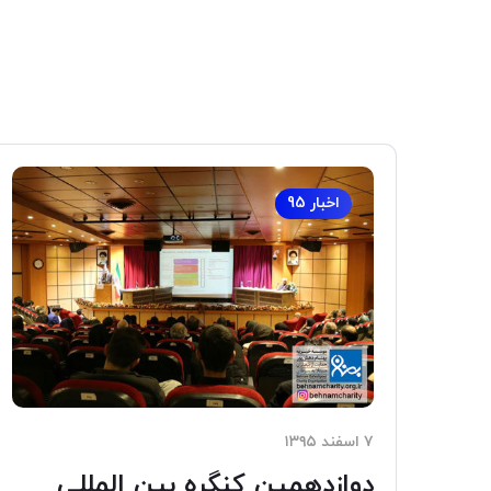
اخبار 95
۷ اسفند ۱۳۹۵
دوازدهمین کنگره بین المللی