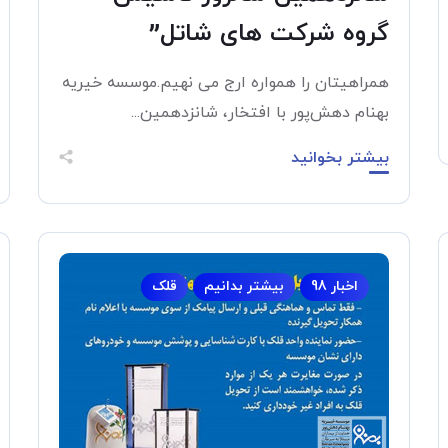
گروه شرکت های شاتل”
همراهیتان را همواره ارج می نهیم.موسسه خیریه
بهنام دهش‌پور با افتخار، شانزدهمین...
بیشتر بخوانید
اخبار 98
بیشتر بدانیم
قلک