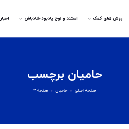
روش های کمک
استند و لوح یادبود-شادباش
اخبار
حامیان برچسب
صفحه اصلی
حامیان
صفحه 3