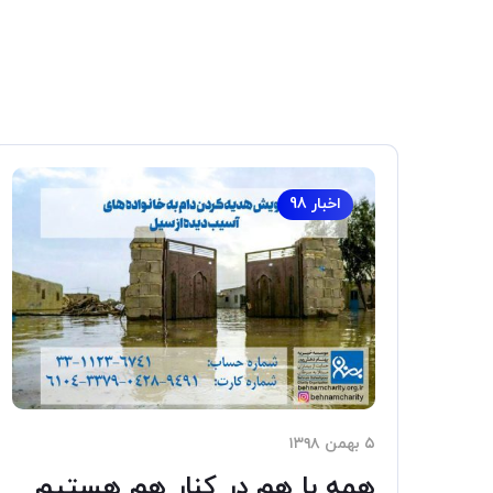
اخبار 98
۵ بهمن ۱۳۹۸
همه با هم در کنار هم هستیم