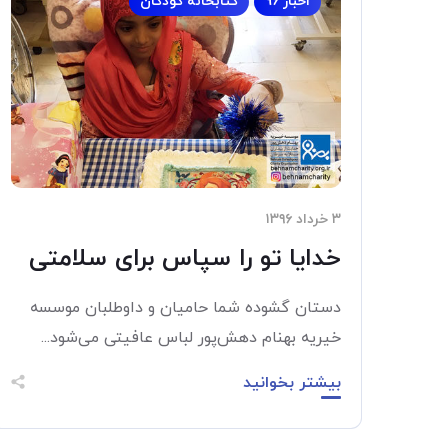
اخبار 96
کتابخانه کودکان
۳ خرداد ۱۳۹۶
خدایا تو را سپاس برای سلامتی
دستان گشوده شما حامیان و داوطلبان موسسه
خیریه بهنام دهش‌پور لباس عافیتی می‌شود...
بیشتر بخوانید