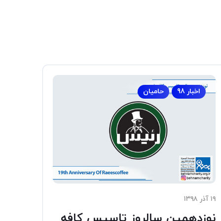
اخبار 98
حامیان
۱۹ آذر ۱۳۹۸
نوزدهمین سالروز تاسیس کافه