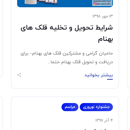
۱۳ مهر ۱۳۹۸
شرایط تحویل و تخلیه قلک های
بهنام
حامیان گرامی و مشترکین قلک های بهنام– برای
دریافت و تحویل قلک بهنام حتما...
بیشتر بخوانید
جشنواره نوروزی
مراسم
۴ آذر ۱۳۹۶