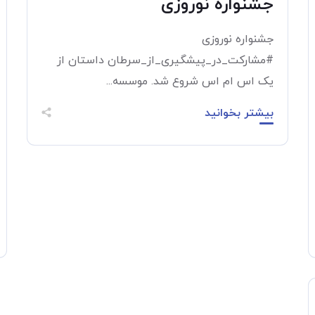
جشنواره نوروزی
جشنواره نوروزی
#مشارکت_در_پیشگیری_از_سرطان داستان از
یک اس ام اس شروع شد. موسسه...
بیشتر بخوانید