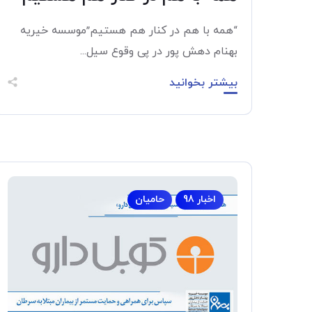
“همه با هم در کنار هم هستیم”موسسه خیریه
بهنام دهش پور در پی وقوع سیل...
بیشتر بخوانید
اخبار 98
حامیان