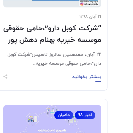
۲۱ آبان ۱۳۹۸
“شرکت کوبل دارو”،حامی حقوقی
موسسه خیریه بهنام دهش پور
۲۲ آبان، هفدهمین سالروز تاسیس”شرکت کوبل
دارو”،حامی حقوقی موسسه خیریه...
بیشتر بخوانید
اخبار 98
حامیان