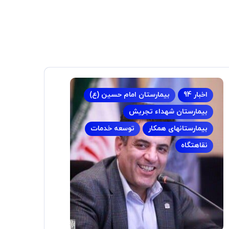
اخبار 94
بیمارستان امام حسین (ع)
بیمارستان شهداء تجریش
بیمارستانهای همکار
توسعه خدمات
نقاهتگاه