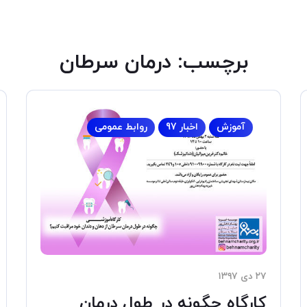
برچسب:
درمان سرطان
آموزش
اخبار 97
روابط عمومی
۲۷ دی ۱۳۹۷
کارگاه چگونه در طول درمان