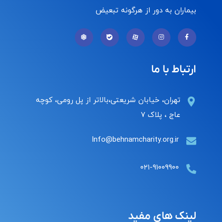
بیماران به دور از هرگونه تبعیض
ارتباط با ما
تهران، خیابان شریعتی،بالاتر از پل رومی، کوچه
عاج ، پلاک ۷
Info@behnamcharity.org.ir
۰۲۱-۹۱۰۰۹۹۰۰
لینک های مفید