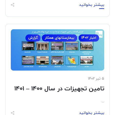
بیشتر بخوانید
اخبار 1402
بیمارستانهای همکار
گزارش
۵ تیر ۱۴۰۲
تامین تجهیزات در سال 1400 – 1401
...
بیشتر بخوانید