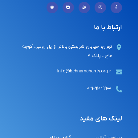
ارتباط با ما
تهران، خیابان شریعتی،بالاتر از پل رومی، کوچه
عاج ، پلاک ۷
Info@behnamcharity.org.ir
۰۲۱-۹۱۰۰۹۹۰۰
لینک های مفید
پرداخت آنلاین
گالری بهنام