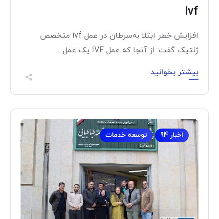
ivf
افزایش خطر ابتلا به‌سرطان در عمل ivf متخصص
ژنتیک گفت: از آنجا که عمل IVF یک عمل...
بیشتر بخوانید
اخبار 94
توسعه خدمات