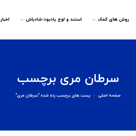
روش های کمک
استند و لوح یادبود-شادباش
اخبار
سرطان مری برچسب
صفحه اصلی
پست های برچسب زده شده "سرطان مری"