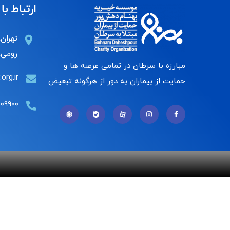
ارتباط با 
تهران،
رومی، 
مبارزه با سرطان در تمامی عرصه ها و
org.ir
حمایت از بیماران به دور از هرگونه تبعیض
۰۰۹۹۰۰
قوانین | سیاست حریم خصوصی