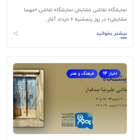
نمایشگاه نقاشی مشایخی نمایشگاه نقاشی «مهسا
مشایخی» در روز پنجشنبه ۶ خرداد آغاز...
بیشتر بخوانید
اخبار 94
فرهنگ و هنر