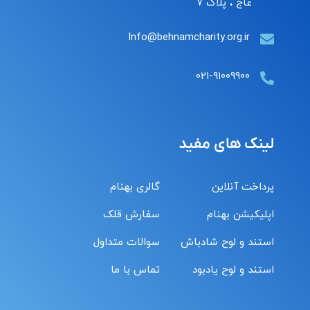
عاج ، پلاک ۷
Info@behnamcharity.org.ir
۰۲۱-۹۱۰۰۹۹۰۰
لینک های مفید
پرداخت آنلاین
گالری بهنام
اپلیکیشن بهنام
سفارش قلک
استند و لوح شادباش
سوالات متداول
استند و لوح یادبود
تماس با ما