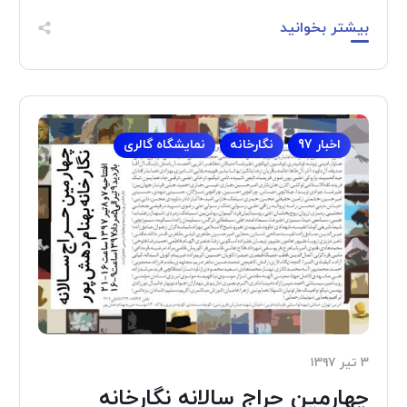
بیشتر بخوانید
اخبار 97
نگارخانه
نمایشگاه گالری
۳ تیر ۱۳۹۷
چهارمین حراج سالانه نگارخانه