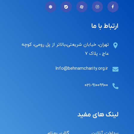
ارتباط با ما
تهران، خیابان شریعتی،بالاتر از پل رومی، کوچه
عاج ، پلاک ۷
Info@behnamcharity.org.ir
۰۲۱-۹۱۰۰۹۹۰۰
لینک های مفید
پرداخت آنلاین
گالری بهنام