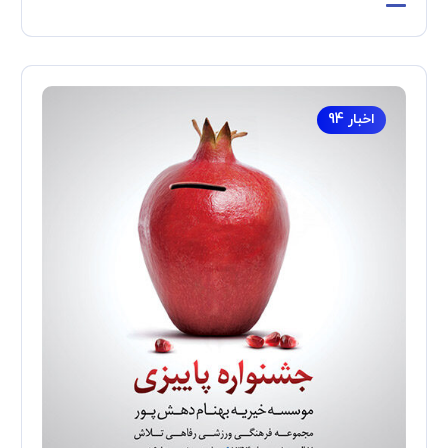
اخبار 94