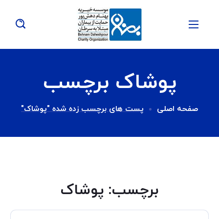
پوشاک برچسب
صفحه اصلی
پست های برچسب زده شده "پوشاک"
برچسب:
پوشاک