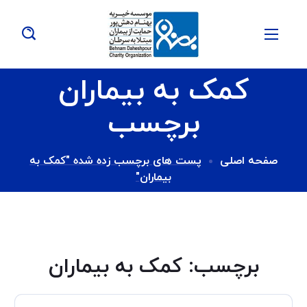
کمک به بیماران
برچسب
صفحه اصلی
پست های برچسب زده شده "کمک به
بیماران"
برچسب:
کمک به بیماران