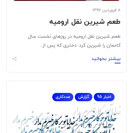
۸ فروردین ۱۳۹۷
طعم شیرین نقل ارومیه
طعم شیرین نقل ارومیه در روزهای نخست سال
کاممان را شیرین کرد. دختری که پس از...
بیشتر بخوانید
اخبار 95
گزارش
مددکاری