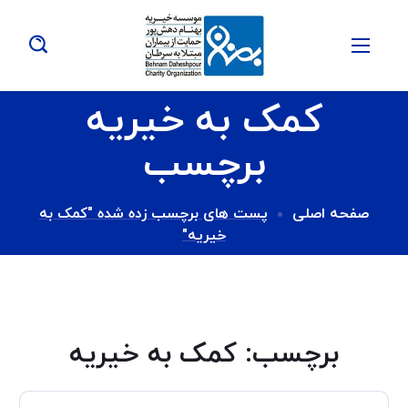
کمک به خیریه
برچسب
صفحه اصلی
پست های برچسب زده شده "کمک به
خیریه"
برچسب:
کمک به خیریه