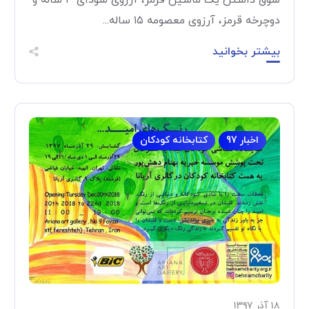
شوق داشتن یک ماشین قرمز، آرزوی سودای ۳ ساله و
دوچرخه قرمز، آرزوی معصومه ۱۵ ساله...
بیشتر بخوانید
اخبار 97
کتابخانه کودکان
۱۸ آذر ۱۳۹۷