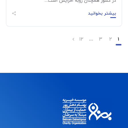
در کشور همچنان روبه افزایش است....
بیشتر بخوانید
۱۲
…
۳
۲
۱