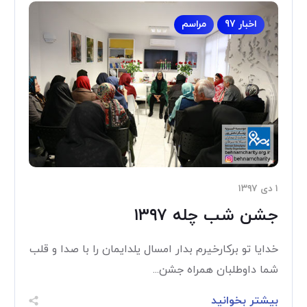
اخبار 97
مراسم
۱ دی ۱۳۹۷
جشن شب چله ۱۳۹۷
خدایا تو برکارخیرم بدار امسال یلدایمان را با صدا و قلب
شما داوطلبان همراه جشن...
بیشتر بخوانید