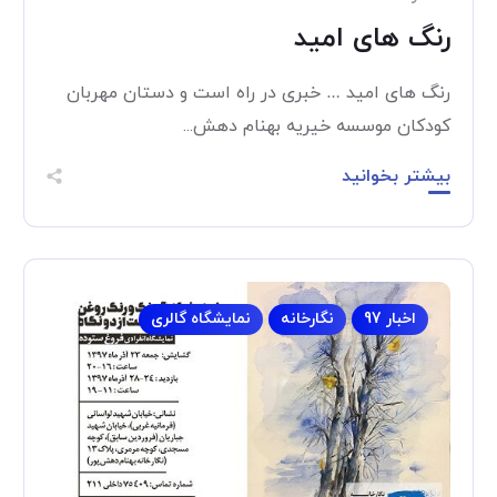
رنگ های امید
رنگ های امید … خبری در راه است و دستان مهربان
کودکان موسسه خیریه بهنام دهش...
بیشتر بخوانید
اخبار 97
نگارخانه
نمایشگاه گالری