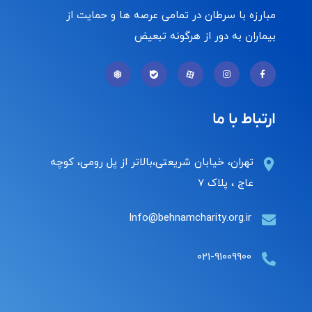
مبارزه با سرطان در تمامی عرصه ها و حمایت از
بیماران به دور از هرگونه تبعیض
ارتباط با ما
تهران، خیابان شریعتی،بالاتر از پل رومی، کوچه
عاج ، پلاک ۷
Info@behnamcharity.org.ir
۰۲۱-۹۱۰۰۹۹۰۰