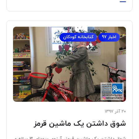
اخبار 97
کتابخانه کودکان
۲۰ آذر ۱۳۹۷
شوق داشتن یک ماشین قرمز