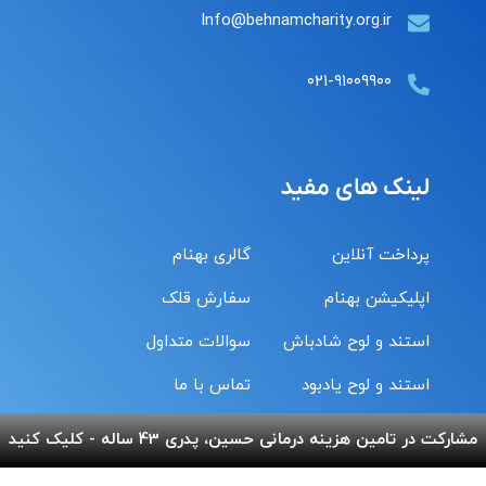
Info@behnamcharity.org.ir
۰۲۱-۹۱۰۰۹۹۰۰
لینک های مفید
پرداخت آنلاین
گالری بهنام
اپلیکیشن بهنام
سفارش قلک
استند و لوح شادباش
سوالات متداول
استند و لوح یادبود
تماس با ما
مشارکت در تامین هزینه درمانی حسین، پدری 43 ساله - کلیک کنید