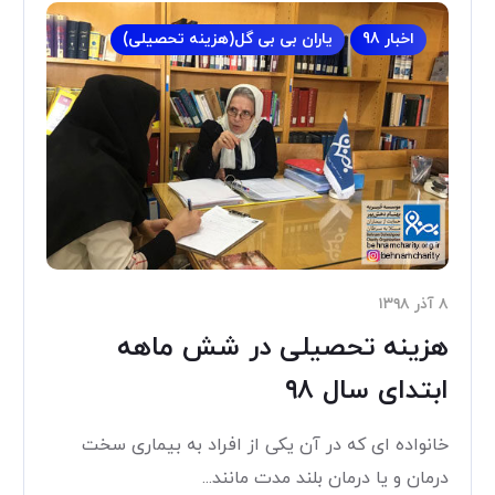
اخبار 98
یاران بی بی گل(هزینه تحصیلی)
۸ آذر ۱۳۹۸
هزینه تحصیلی در شش ماهه
ابتدای سال ۹۸
خانواده ای که در آن یکی از افراد به بیماری سخت
درمان و یا درمان بلند مدت مانند...