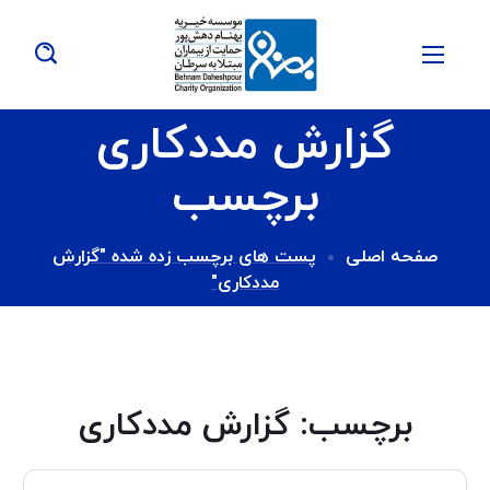
گزارش مددکاری
برچسب
صفحه اصلی
پست های برچسب زده شده "گزارش
مددکاری"
برچسب:
گزارش مددکاری