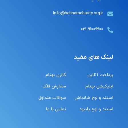
Info@behnamcharity.org.ir
۰۲۱-۹۱۰۰۹۹۰۰
لینک های مفید
پرداخت آنلاین
گالری بهنام
اپلیکیشن بهنام
سفارش قلک
استند و لوح شادباش
سوالات متداول
استند و لوح یادبود
تماس با ما