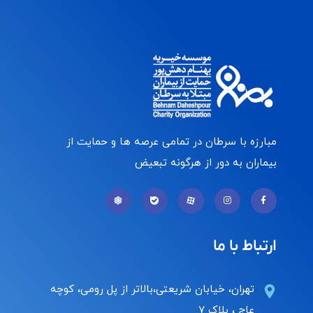
مبارزه با سرطان در تمامی عرصه ها و حمایت از
بیماران به دور از هرگونه تبعیض
ارتباط با ما
تهران، خیابان شریعتی،بالاتر از پل رومی، کوچه
عاج ، پلاک ۷