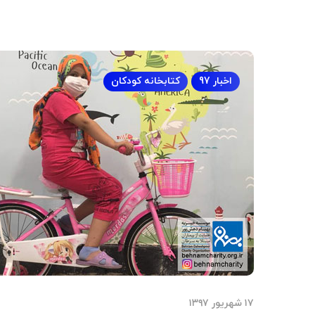
اخبار 97
کتابخانه کودکان
۱۷ شهریور ۱۳۹۷