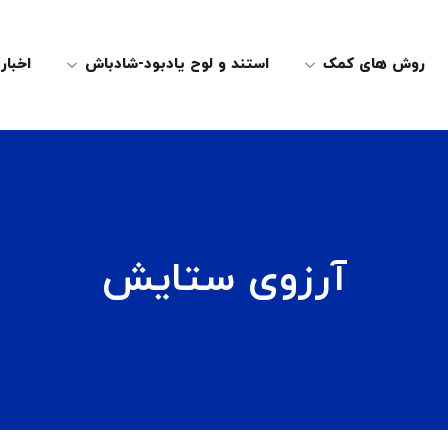
روش های کمک
استند و لوح یادبود-شادباش
اخبار
آرزوی ستایش