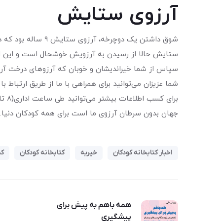
آرزوی ستایش
شوق داشتن یک دوچرخه، آرزوی ستایش ۹ ساله بود که دستان فرشته مهربان، به او هدیه داد.
ستایش حالا از رسیدن به آرزویش خوشحال است و این انگیز
سپاس از شما خیراندیشان و خوبان که آرزوهای درخت آرز
شما عزیزان می‌توانید برای همراهی با ما از طریق ارتباط 
برای کسب اطلاعات بیشتر می‌توانید طی ساعت اداری(۸ تا ۱۶) با شماره تلفن ۹۱۰۰۹۹۰۰ داخلی ۱۰۳ واحد کتابخانه کودکان تماس حاصل فرمایید.
جهان بدون سرطان آرزوی ما است برای همه کودکان دنیا.
اخبار کتابخانه کودکان
خیریه
کتابخانه کودکان
کم
همه باهم به پیش برای
پیشگیری