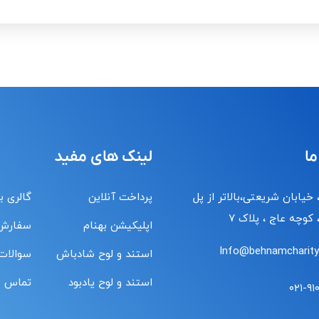
ما
لینک های مفید
 خیابان شریعتی،بالاتر از پل
پرداخت آنلاین
گالری ب
کوچه عاج ، پلاک ۷
اپلیکیشن بهنام
سفارش
Info@behnamcharity.
استند و لوح شادباش
سوالات
استند و لوح یادبود
تماس با
۰۲۱-۹۱