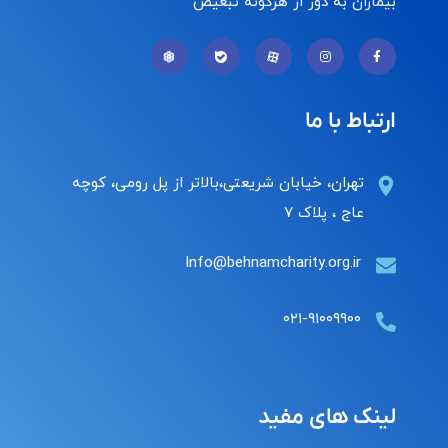
بیماران به دور از هرگونه تبعیض
ارتباط با ما
تهران، خیابان شریعتی،بالاتر از پل رومی، کوچه
عاج ، پلاک ۷
Info@behnamcharity.org.ir
۰۲۱-۹۱۰۰۹۹۰۰
لینک های مفید