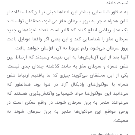
نسبت دادند.
به منظور شناسایی بیشتر این ادعاها مبنی بر این‌که استفاده از
تلفن همراه منجر به بروز سرطان مغز می‌شود، محققان تواسنتند
یک مدل ریاضی ابداع کنند که قادر است تعداد نمونه‌های جدید
سرطان مغز را شناسایی کند و این یعنی اگر واقعا موبایل باعث
بروز سرطان می‌شود، رقم مربوط به آن افزایش خواهد یافت.
آنها بعد از این آزمایش‌ها به این نتیجه رسیدند که ارتباط بین
تلفن همراه و سرطان مغز به مانند گذشته چندان جدی نیست.
یکی از این محققان می‌گوید: چیزی که ما یافتیم ارتباط تلفن
همراه با مولکول‌های رادیکال آزاد در هوا بود. همانطور که
می‌دانید این مولکول‌ها مواد شیمیایی واکنش‌پذیری هستند که
می‌توانند منجر به بروز سرطان شوند. در واقع ممکن است در
برخی مواقع این مولکول‌ها منجر به بروز سرطان شوند نه
همیشه.