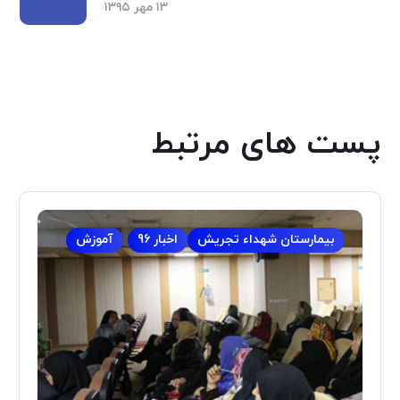
۱۳ مهر ۱۳۹۵
پست های مرتبط
بیمارستان شهداء تجریش
اخبار 96
آموزش