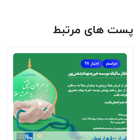
پست های مرتبط
مراسم
اخبار 98