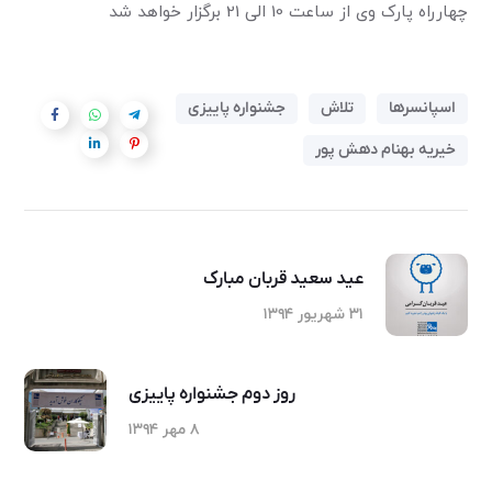
چهارراه پارک وی از ساعت 10 الی 21 برگزار خواهد شد
اسپانسرها
تلاش
جشنواره پاییزی
خیریه بهنام دهش پور
عید سعید قربان مبارک
۳۱ شهریور ۱۳۹۴
روز دوم جشنواره پاییزی
۸ مهر ۱۳۹۴