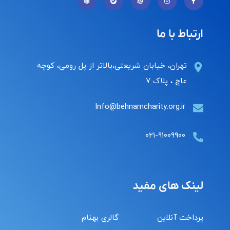
ارتباط با ما
تهران، خیابان شریعتی،بالاتر از پل رومی، کوچه
عاج ، پلاک ۷
Info@behnamcharity.org.ir
۰۲۱-۹۱۰۰۹۹۰۰
لینک های مفید
پرداخت آنلاین
گالری بهنام