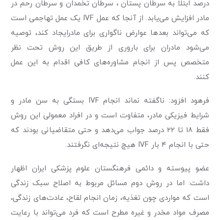
درصد ابتلا به سرطان پستان ، سرطان تخمدان و سرطان رحم در
مادر افزایش می‌یابد. از آنجا که عمل IVF یک عمل تهاجمی است
که می‌تواند بعدها عوارض ناگواری برای مادرایجاد کند، توصیه
می‌شود مادران برای باروری از طریق این روش تحت نظر
متخصص پس از انجام مشاوره‌های کافی اقدام به این عمل
کنند.
فرهود افزود: ناگفته نماند انجام IVF بستگی به سن مادر و
شرایط فیزیکی مادر، متفاوت است و در افراد معمولی این روش
فقط 18 تا 22 درصد جواب می‌دهد و حتی متقاضیانی بودند که
حتی با انجام 4 بار IVF هیچ نتیجه‌ای نگرفتند.
عضو پیوسته و دائمی فرهنگستان علوم پزشکی ایران اظهار
داشت: اما در روش دوم مسائل مربوط به اصلاح سبک زندگی
است که مواردی چون تغذیه، ‌زمان انجام لقاح، عادت‌های زندگی،
مصرف مواد مخدر و غیره مطرح است که فرد می‌تواند با رعایت