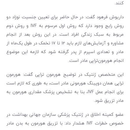
کنند.
داریوش فرهود گفت: در حال حاضر برای تعیین جنسیت نوزاد دو
روش رایج وجود دارد که روش اول مرسوم به IVF و روش دوم
مربوط به سبک زندگی افراد است. در این روش بعد از انجام
مشاوره و آزمایش‌های لازم باید 12 تا 17 تخمک در طول یک‌ماه از
مادر و تعدادی اسپرم از پدر گرفته شود که لازمه این موضوع
انجام هورمون‌تراپی مادر است.
این متخصص ژنتیک در توضیح هورمون تراپی گفت: هورمون
تراپی همان دوپینگ هورمونی مادر است، به طوری که لازم است
برای انجام عمل IVF، بنا به تشخیص پزشک مقداری هورمون به
مادر تزریق شود.
عضو کمیته اخلاق در ژنتیک پزشکی سازمان جهانی بهداشت در
خصوص خطرات IVF هشدار داد: با تزریق هورمون به بدن مادر