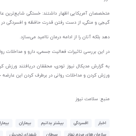
متخصصان آمریکایی اظهار داشتند: خستگی شایع‌ترین عار
گیجی و منگی، از دست رفتن قدرت حافظه و افسردگی در بیم
دهد بلکه آنان را از ادامه درمان ناامید می‌سازد.
در این بررسی تاثیرات فعالیت جسمی، دارو و مداخلات رو
به گزارش مدیکال نیوز تودی، محققان دریافتند ورزش کر
ورزش کردن و مداخلات روانی در برطرف کردن این عارضه جان
منبع: سلامت نیوز
اخبار
افسردگی
بیشتر بدانیم
بیماران
بیمارا
سازمان های مردم نهاد
سرطان
شهدای تجریش