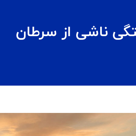
گی ناشی از سرطان