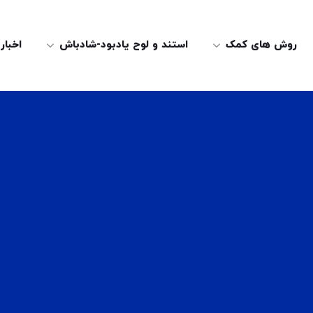
روش های کمک
استند و لوح یادبود-شادباش
اخبار