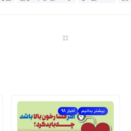
بیشتر بدانیم
اخبار 98