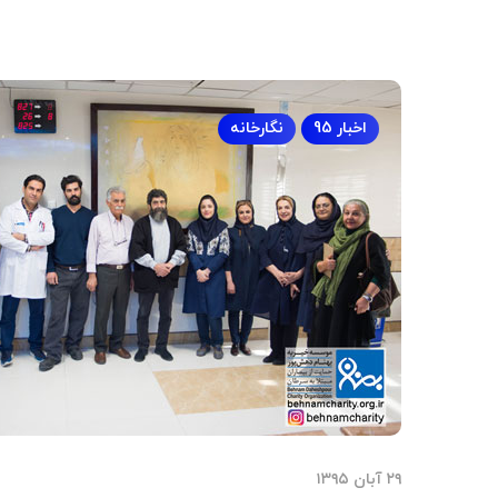
اخبار 95
نگارخانه
۲۹ آبان ۱۳۹۵