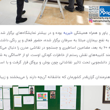
ز یاور و همراه همیشگی
خیریه
بوده و در بیشتر نمایشگاه‌های برگزار شده
به نفع بیماران مبتلا به سرطان برگزار شده، حضور فعال و پر رنگی داشت
بهرام دبیری متولد سال ۱۳۲۹ در شیراز است آثار او از دهه 60 به بعد، مضامین اساطیری و جستجو در
ز دانشجویی تحت تاثیر نقاشانی چون بوش و بروگل قرار گرفت و با است
نرمندان گران‌قدر کشورمان که عاشقانه آن‌چه دارند را می‌بخشند و زیبا