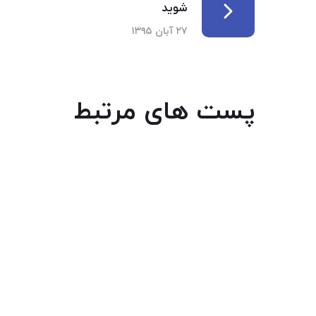
شوید
۲۷ آبان ۱۳۹۵
پست های مرتبط