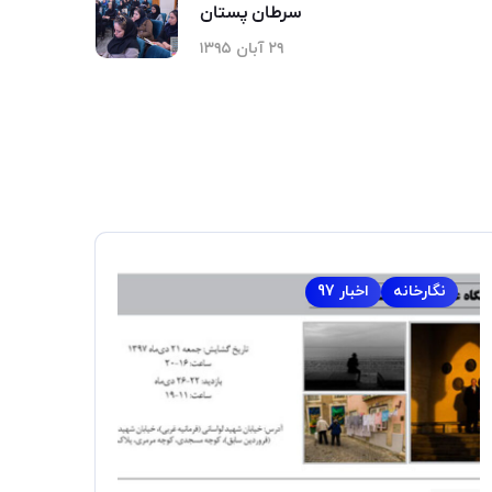
سرطان پستان
۲۹ آبان ۱۳۹۵
نگارخانه
اخبار 97