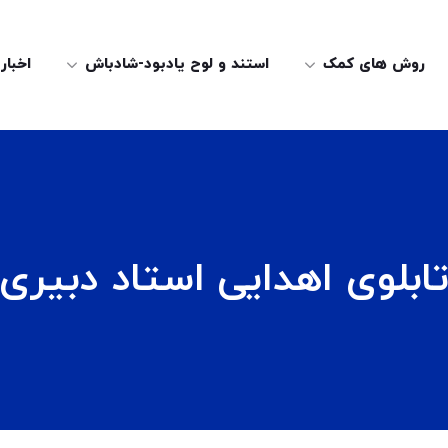
روش های کمک
استند و لوح یادبود-شادباش
اخبار
ابلوی اهدایی استاد دبیری