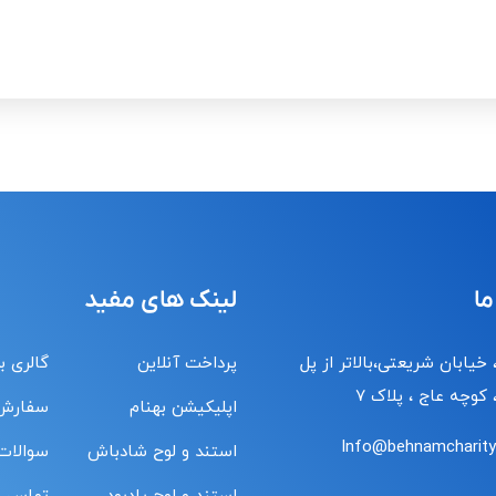
ما
لینک های مفید
 خیابان شریعتی،بالاتر از پل
پرداخت آنلاین
گالری ب
کوچه عاج ، پلاک ۷
اپلیکیشن بهنام
سفارش
Info@behnamcharity.
استند و لوح شادباش
سوالات