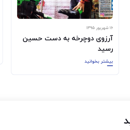
۱۶ شهریور ۱۳۹۵
آرزوی دوچرخه به دست حسین
رسید
بیشتر بخوانید
د