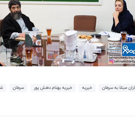
ران مبتلا به سرطان
خیریه
خیریه بهنام دهش پور
سرطان
شه