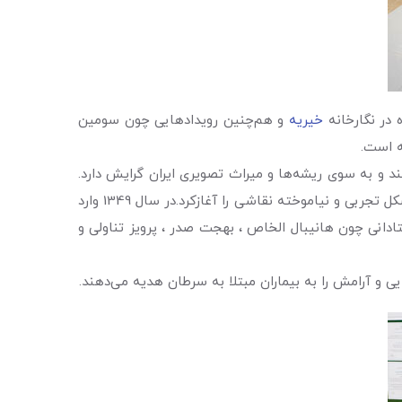
 در نگارخانه
خیریه
و هم‌چنین رویدادهایی چون سومین
ه است.
 نقاشی مدرن را دنبال می‌کند و به سوی ریشه‌ها و میراث تصویری ایران گرایش دارد.
تماشای نقش بر جسته‌های تخت جمشید و حضور شکوهمند کتیبه‌های نقش رستم از خاطرات کودکی اوست. او از 12سالگی به شکل تجربی و نیاموخته نقاشی را آغازکرد.در سال 1349 وارد
ادانی چون هانیبال الخاص ، بهجت صدر ، پرویز تناولی و
یی و آرامش را به بیماران مبتلا به سرطان هدیه می‌دهند.