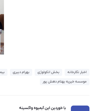
اخبار نگارخانه
بخش انکولوژی
بهرام دبیری
بیما
موسسه خیریه بهنام دهش پور
با خوردین این آبمیوه واکسینه