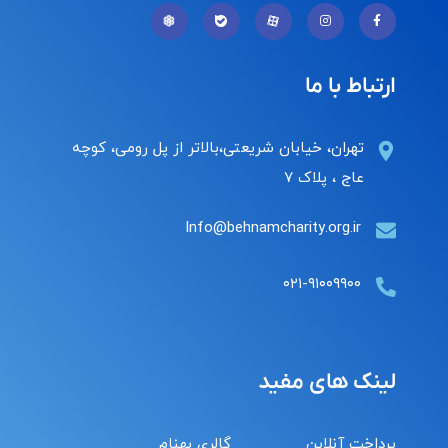
ارتباط با ما
تهران، خیابان شریعتی،بالاتر از پل رومی، کوچه
عاج ، پلاک ۷
Info@behnamcharity.org.ir
۰۲۱-۹۱۰۰۹۹۰۰
لینک های مفید
پرداخت آنلاین
گالری بهنام