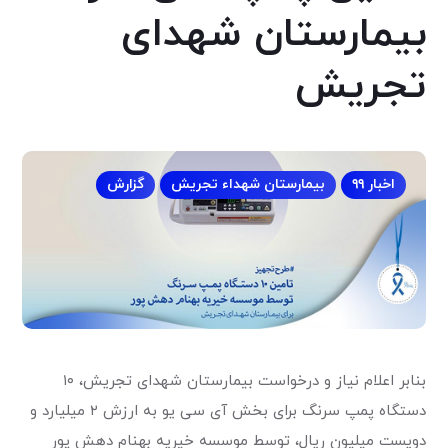
بیمارستان شهدای
تجریش
اخبار ۹۹
بیمارستان شهداء تجریش
گزارش
بنابر اعلام نیاز و درخواست بیمارستان شهدای تجریش، ۱۰
دستگاه پمپ سرنگ برای بخش آی سی یو به ارزش ۲ میلیارد و
دویست میلیون ریال، توسط موسسه خیریه بهنام دهش پور