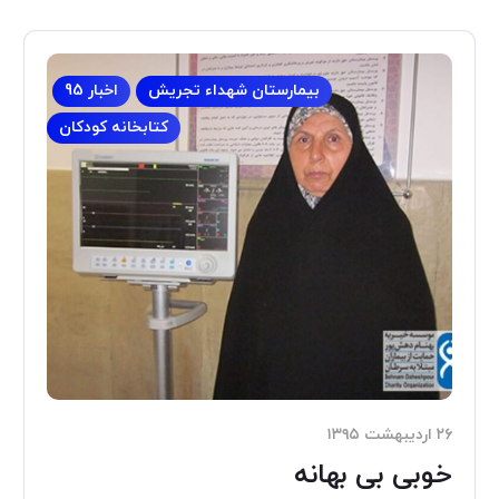
بیمارستان شهداء تجریش
اخبار 95
کتابخانه کودکان
۲۶ اردیبهشت ۱۳۹۵
خوبی بی بهانه