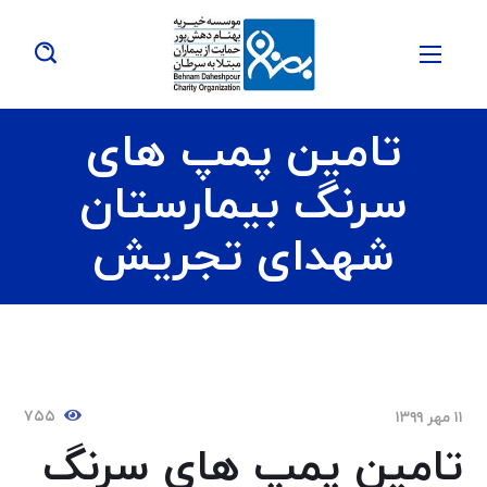
تامین پمپ های
سرنگ بیمارستان
شهدای تجریش
۷۵۵
۱۱ مهر ۱۳۹۹
تامین پمپ های سرنگ