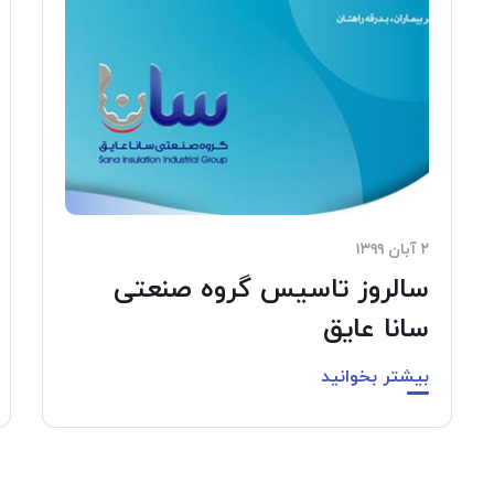
۲ آبان ۱۳۹۹
سالروز تاسیس گروه صنعتی
سانا عایق
بیشتر بخوانید