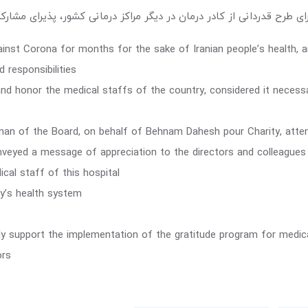
ای طرح قدردانی از کادر درمان در دیگر مراکز درمانی کشور، پذیرای مشا
inst Corona for months for the sake of Iranian people’s health, an
 responsibilities
nd honor the medical staffs of the country, considered it necessa
an of the Board, on behalf of Behnam Dahesh pour Charity, attend
eyed a message of appreciation to the directors and colleagues o
cal staff of this hospital
ry’s health system
ially support the implementation of the gratitude program for medic
ors