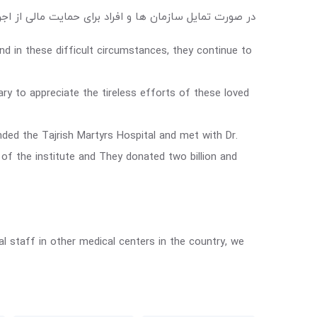
در صورت تمایل سازمان ها و افراد برای حمایت مالی از اجر
d in these difficult circumstances, they continue to
ry to appreciate the tireless efforts of these loved
ed the Tajrish Martyrs Hospital and met with Dr.
f the institute and They donated two billion and
al staff in other medical centers in the country, we