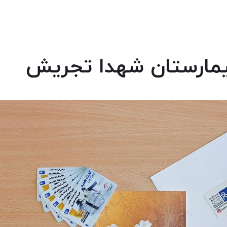
 بیمارستان شهدا تجریش