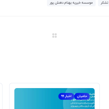
تشکر
موسسه خیریه بهنام دهش پور
حامیان
اخبار ۹۹