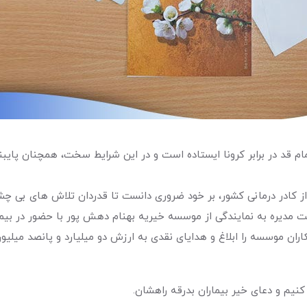
ام قد در برابر کرونا ایستاده است و در این شرایط سخت، همچنان پای
ز کادر درمانی کشور، بر خود ضروری دانست تا قدردان تلاش های بی چش
یره به نمایندگی از موسسه خیریه بهنام دهش پور با حضور در بیمارس
نیم و دعای خیر بیماران بدرقه راهشان.