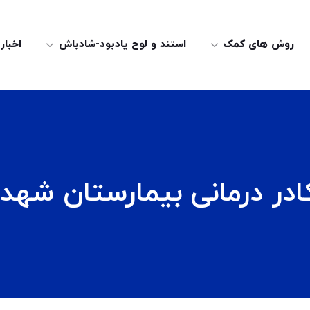
روش های کمک
استند و لوح یادبود-شادباش
اخبار
کادر درمانی بیمارستان شه