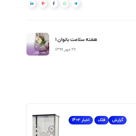
هفته سلامت بانوان ۱
۲۶ مهر ۱۳۹۹
گزارش
قلک
اخبار 1402