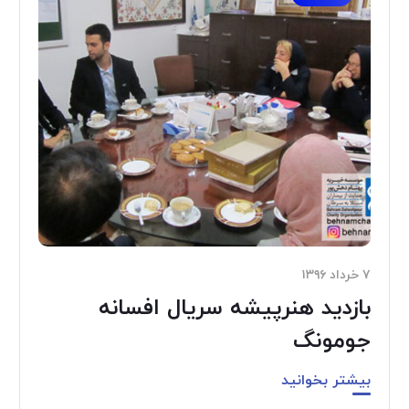
۷ خرداد ۱۳۹۶
بازدید هنرپیشه سریال افسانه
جومونگ
بیشتر بخوانید