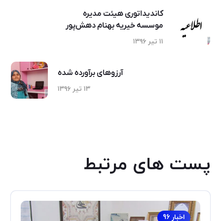
کاندیداتوری هیئت مدیره
موسسه خیریه بهنام دهش‌پور
۱۱ تیر ۱۳۹۶
آرزوهای برآورده شده
۱۳ تیر ۱۳۹۶
پست های مرتبط
اخبار 96