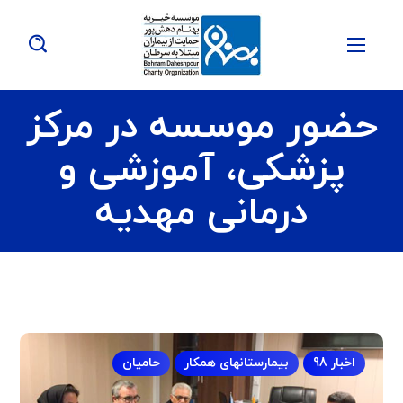
حضور موسسه در مرکز
پزشکی، آموزشی و
درمانی مهدیه
اخبار 98
بیمارستانهای همکار
حامیان