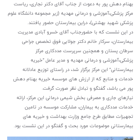
بهنام دهش پور به دعوت از جناب آقای دکتر نجاری، ریاست
مرکز پزشکی،آموزشی و درمانی مهدیه (زیر مجموعه دانشگاه علوم
پزشکی شهید بهشتی)، دراین بیمارستان حضور یافتند.
در این نشست که با حضورجناب آقای خسرو آبادی مدیریت
بیمارستان، سرکار خانم دکتر جولایی فوق تخصص جراحی
سرطان پستان و همچنین سرپرست مددکاری مرکز
پزشکی،آموزشی و درمانی مهدیه و مدیر عامل “خیریه
بیمارستانی” این مرکز برگزار شد، در راستای توزیع عادلانه
خدمات و منابع که از ارزش های موسسه خیریه بهنام دهش
پور می باشد، گفتگو و تبادل نظر صورت گرفت.
نیازهای جاری و مصرفی بخش شیمی درمانی این مرکز، ارائه
خدمات مددکاری به بیماران، مشارکت موسسه در تامین
تجهیزات مطابق طرح‌ جامع وزارت بهداشت و خیریه های
بیمارستانی موضوعات مورد بحث و گفتگو در این نشست بود.