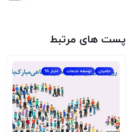
پست های مرتبط
حامیان
توسعه خدمات
اخبار 98