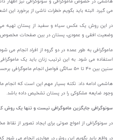
می گیرد. البته باید بگویم خطرات ناشی از برخورد این اش
در این روش یک عکس سیاه و سفید از پستان تهیه می شود
وضعیت افقی و عمودی، پستان در بین صفحات مخصوص فشرده
ماموگرافی به طور عمده در دو گروه از افراد انجام می ش
سنین بین 40 تا 50 سالگی فواصل انجام ماموگرافی برحسب نظر پرشک هر 1یا 2 سال خواهد بود.
وجود ضایعه مشکوکی را در پستان تشخیص داده باشد.
سونوگرافی جایگزین ماموگرافی نیست و تنها یک روش ک
در سونوگرافی از امواج صوتی برای ایجاد تصویر از نقاط 
در واقع باید بگویم این روش در مواردی انجام می شود 