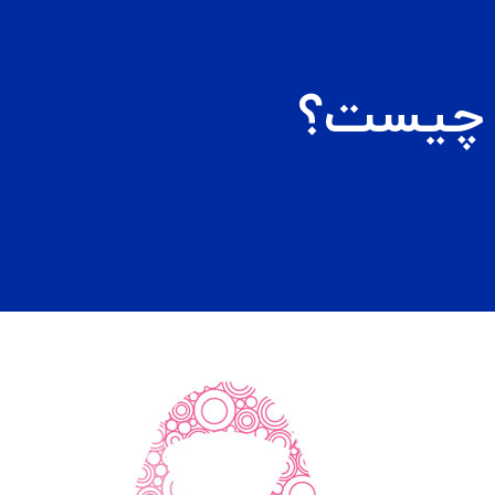
 چیست؟