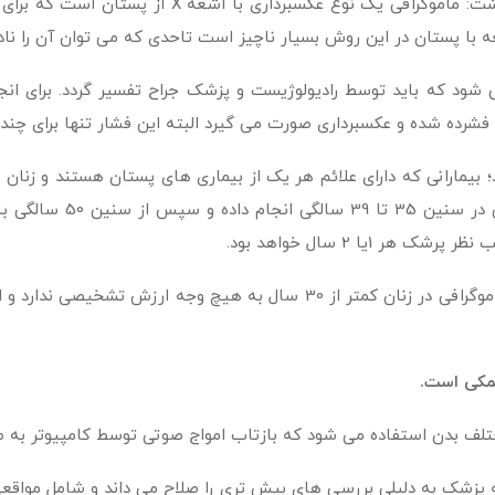
هاشمی در خصوص ماموگرافی و سونوگرافی نیز اظهار دا
عه با پستان در این روش بسیار ناچیز است تاحدی که می توان آن را ناد
 که باید توسط رادیولوژیست و پزشک جراح تفسیر گردد. برای انجام 
 شده و عکسبرداری صورت می گیرد البته این فشار تنها برای چند ثا
ود؛ بیمارانی که دارای علائم هر یک از بیماری های پستان هستند و زنا
استفاده می شود. به این 
هاشمی ادامه داد: نکته بسیار مهم این است که انجام ماموگرافی در زنان کمتر ا
مکی است.
مختلف بدن استفاده می شود که بازتاب امواج صوتی توسط کامپیوتر به 
که پزشک به دلیلی بررسی های بیش تری را صلاح می داند و شامل موا