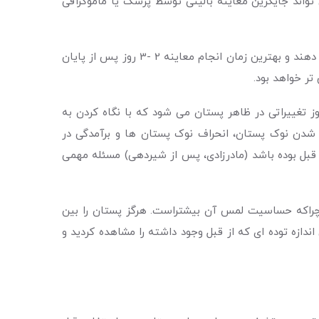
ع معاینه نمی تواند جایگزین معاینه بالینی توسط پزشک یا ماموگرافی
خودآزمایی باید هر ماه در تاریخ معین و به روش مشخصی انجام شود. خانم ها باید از سن 20 سالگی به بعد خودآزمایی را انجام دهند و بهترین زمان انجام معاینه 2 -3 روز پس از پایان
تر خواهد بود.
 تغییراتی در ظاهر پستان می شود که با نگاه کردن به
دن نوک پستان، انحراف نوک پستان ها و برآمدگی در
قبل بوده باشد (مادرزادی، پس از شیردهی) مسئله مهمی
چراکه حساسیت لمس آن بیشتراست. هرگز پستان را بین
دازه توده ای که از قبل وجود داشته را مشاهده کردید و