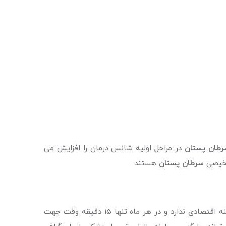
رطان پستان
در مراحل اولیه شانس درمان را افزایش می
شخیصی
سرطان پستان
هستند.
یکی از راه های تشخیص زودرس سرطان پستان خودآزمایی پستان و یا معاینه آن توسط خود فرد است. در واقع این روش هزینه اقتصادی ندارد و در هر ماه تنها 15 دقیقه وقت جهت