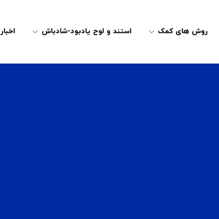
روش های کمک
استند و لوح یادبود-شادباش
اخبار