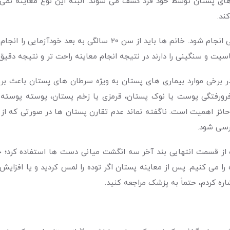
 لازم به ذکر است 95 درصد سرطان های پستان توسط خود فرد کشف می شوند. البته این نو
ند.
ت و سنگینی را دارند در نتیجه انجام معاینه راحت تر و نتیجه دقیق 
برخی موارد بیماری های پستان به ویژه سرطان های پستان باعث بروز
ورفتگی پوست یا نوک پستان، قرمزی یا زخم پستان، پوسته پوسته ش
ائز اهمیت است. ناگفته نماند عدم تقارن پستان ها در صورتی که از 
ررسی شود.
 از قسمت انتهایی بند آخر سه انگشت میانی دست ها استفاده کرد؛ 
 می کنیم. پس از معاینه پستان اگر توده را لمس کردید و یا افزایش ان
ره کردم، حتماً به پزشک مراجعه کنید.