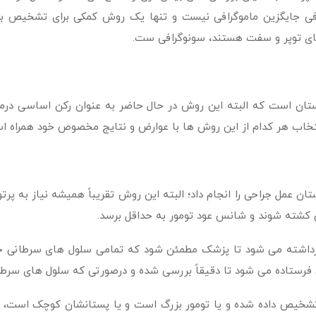
باشد. بنابراین سونوگرافی جایگزین ماموگرافی نیست و تنها یک روش کمکی برا
ی توپر و سفت هستند، سونوگرافی ست.
ان است که البته این روش در حال حاضر به عنوان رکن اساسی درمان
تخاب هر کدام از این روش ها با عوارض و نتایج مخصوص خود همراه ا
 عمل جراحی را انجام داد؛ البته این روش تقریباً همیشه نیاز به پرتو
 کشته شوند و شانس عود تومور به حداقل برسد.
رداشته می شود تا پزشک مطمئن شود که تمامی سلول های سرطانی خار
رستاده می شود تا دقیقاً بررسی شده و درصورتی که سلول های سرطانی
تشخیص داده شده و یا تومور بزرگ است و یا پستانشان کوچک است، تو