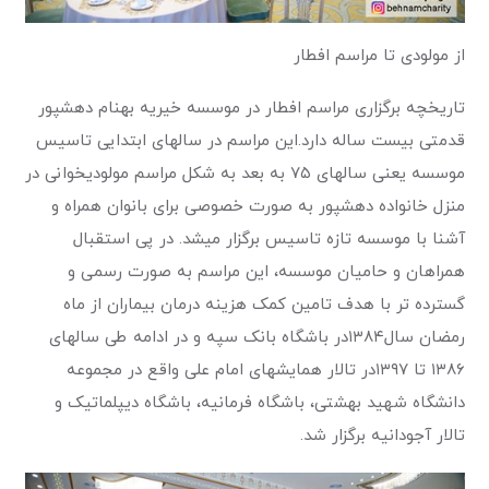
از مولودی تا مراسم افطار
تاریخچه برگزاری مراسم افطار در موسسه خیریه بهنام دهش­پور
قدمتی بیست ساله دارد.این مراسم در سالهای ابتدایی تاسیس
موسسه یعنی سالهای ۷۵ به بعد به شکل مراسم مولودی­خوانی در
منزل خانواده دهش­پور به صورت خصوصی برای بانوان همراه و
آشنا با موسسه تازه تاسیس برگزار میشد. در پی استقبال
همراهان و حامیان موسسه، این مراسم به صورت رسمی و
گسترده تر با هدف تامین کمک هزینه درمان بیماران از ماه
رمضان سال۱۳۸۴در باشگاه بانک سپه و در ادامه طی سالهای
۱۳۸۶ تا ۱۳۹۷در تالار همایشهای امام علی واقع در مجموعه
دانشگاه شهید بهشتی، باشگاه فرمانیه، باشگاه دیپلماتیک و
تالار آجودانیه برگزار شد.