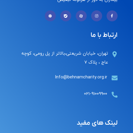
ارتباط با ما
تهران، خیابان شریعتی،بالاتر از پل رومی، کوچه
عاج ، پلاک ۷
Info@behnamcharity.org.ir
۰۲۱-۹۱۰۰۹۹۰۰
لینک های مفید