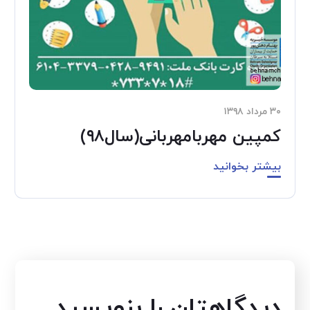
۳۰ مرداد ۱۳۹۸
کمپین مهربامهربانی(سال۹۸)
بیشتر بخوانید
دیدگاهتان را بنویسید