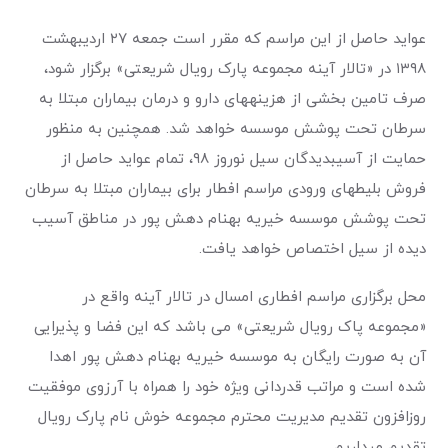
عواید حاصل از این مراسم که مقرر است جمعه ۲۷ اردیبهشت
۱۳۹۸ در «تالار آینه مجموعه پارک رویال شریعتی» برگزار شود،
صرف تامین بخشی از هزینه­های دارو و درمان بیماران مبتلا به
سرطان تحت پوشش موسسه خواهد شد. همچنین به منظور
حمایت از آسیب­دیدگان سیل نوروز ۹۸، تمام عواید حاصل از
فروش بلیطهای ورودی مراسم افطار برای بیماران مبتلا به سرطان
تحت پوشش موسسه خیریه بهنام دهش پور در مناطق آسیب
دیده از سیل اختصاص خواهد یافت.
محل برگزاری مراسم افطاری امسال در تالار آینه واقع در
«مجموعه پاک رویال شریعتی» می باشد که این فضا و پذیرایی
آن به صورت رایگان به موسسه خیریه بهنام دهش پور اهدا
شده است و مراتب قدردانی ویژه خود را همراه با آرزوی موفقیت
روزافزون تقدیم مدیریت محترم مجموعه خوش نام پارک رویال
تقدیم می­داریم.