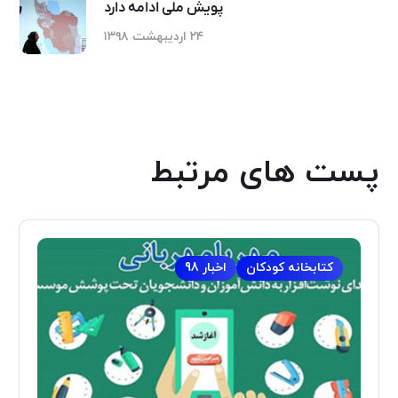
پویش ملی ادامه دارد
۲۴ اردیبهشت ۱۳۹۸
پست های مرتبط
کتابخانه کودکان
اخبار 98