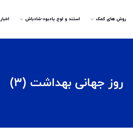
روش های کمک
استند و لوح یادبود-شادباش
اخبار
روز جهانی بهداشت (۳)