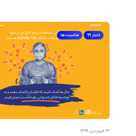
اخبار ۹۹
مناسبت‌ها
۲۲ فروردین ۱۳۹۹