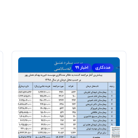
مددکاری
اخبار ۹۹