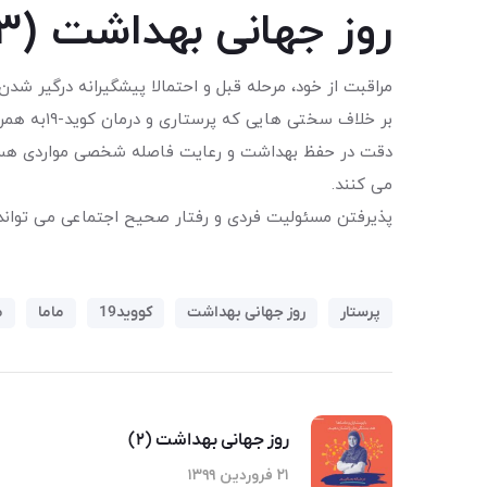
روز جهانی بهداشت (۳)
مراقبت از خود، مرحله قبل و احتمالا پیشگیرانه درگیر شدن
بر خلاف سختی هایی که پرستاری و درمان کوید-۱۹به همراه دارد، پیشگیری از آن بسیار ساده است.
دقت در حفظ بهداشت و رعایت فاصله شخصی مواردی هستند ک
می کنند.
پذیرفتن مسئولیت فردی و رفتار صحیح اجتماعی می تواند ه
پرستار
روز جهانی بهداشت
کووید19
ماما
م
روز جهانی بهداشت (۲)
۲۱ فروردین ۱۳۹۹