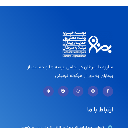
مبارزه با سرطان در تمامی عرصه ها و حمایت از
بیماران به دور از هرگونه تبعیض
ارتباط با ما
تهران، خیابان شریعتی،بالاتر از پل رومی، کوچه