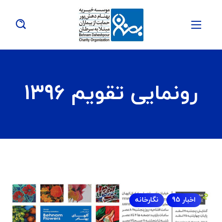
رونمایی تقویم 1396
اخبار 95
نگارخانه