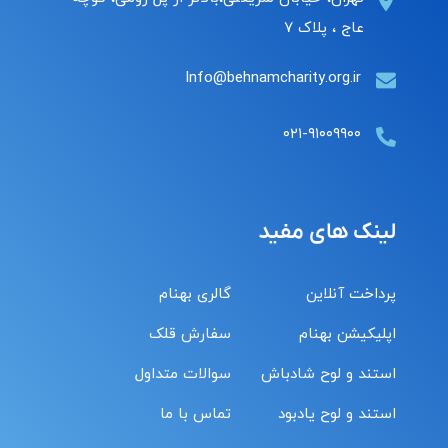
عاج ، پلاک ۷
Info@behnamcharity.org.ir
۰۲۱-۹۱۰۰۹۹۰۰
لینک های مفید
پرداخت آنلاین
گالری بهنام
اپلیکیشن بهنام
سفارش قلک
استند و لوح شادباش
سوالات متداول
استند و لوح یادبود
تماس با ما