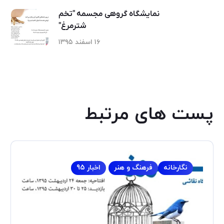
نمایشگاه گروهی مجسمه "تخم
شترمرغ"
۱۶ اسفند ۱۳۹۵
پست های مرتبط
نگارخانه
فرهنگ و هنر
اخبار 95