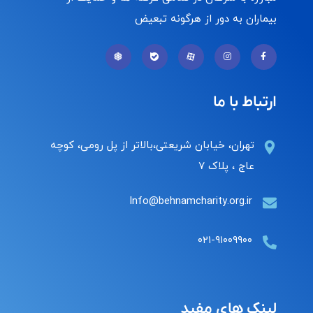
بیماران به دور از هرگونه تبعیض
ارتباط با ما
تهران، خیابان شریعتی،بالاتر از پل رومی، کوچه
عاج ، پلاک ۷
Info@behnamcharity.org.ir
۰۲۱-۹۱۰۰۹۹۰۰
لینک های مفید