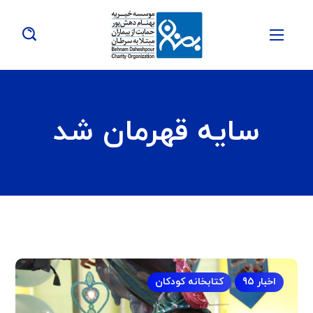
سایه قهرمان شد
اخبار 95
کتابخانه کودکان