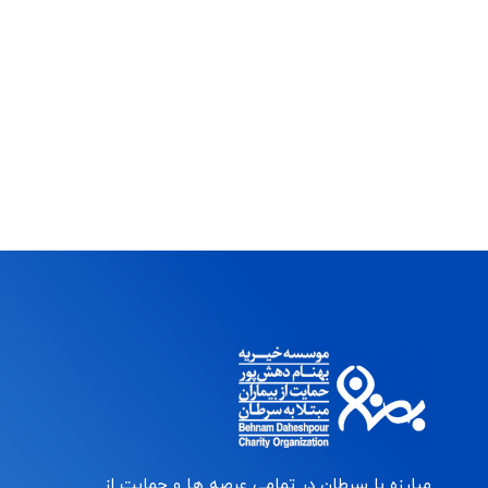
مبارزه با سرطان در تمامی عرصه ها و حمایت از