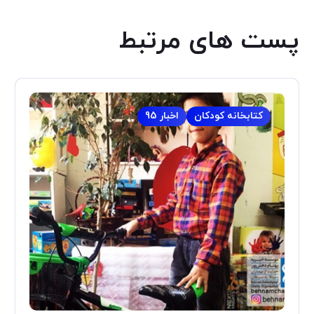
پست های مرتبط
کتابخانه کودکان
اخبار 95