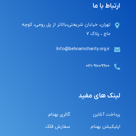
ارتباط با ما
تهران، خیابان شریعتی،بالاتر از پل رومی، کوچه
عاج ، پلاک ۷
Info@behnamcharity.org.ir
۰۲۱-۹۱۰۰۹۹۰۰
لینک های مفید
پرداخت آنلاین
گالری بهنام
اپلیکیشن بهنام
سفارش قلک