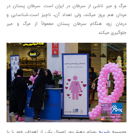
مرگ و مير ناشی از سرطان در ايران است. سرطان پستان در
مردان هم بروز میكند، ولی تعداد آن، ناچيز است.شناسایی و
درمان زود هنگام سرطان پستان معمولاً از مرگ و مير
جلوگيری میكند.
موسسه
خیریه
بهنام دهش‌پور امسال یکی از اهداف خود را با