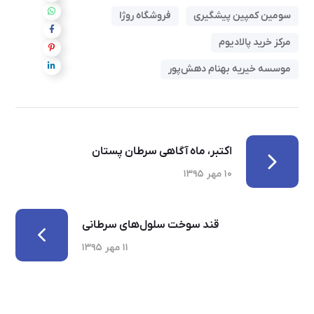
سومین کمپین پیشگیری
فروشگاه روژا
مرکز خرید پالادیوم
موسسه خیریه بهنام دهش‌پور
اکتبر، ماه آگاهی سرطان پستان
۱۰ مهر ۱۳۹۵
قند سوخت سلول‌های سرطانی
۱۱ مهر ۱۳۹۵