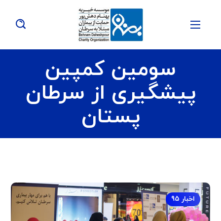
سومین کمپین
پیشگیری از سرطان
پستان
اخبار 95