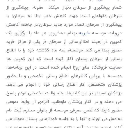
شعار پیشگیری از سرطان دنبال می­کند. مقوله پیشگیری از
سرطان مقوله‌ای است جهت کاهش خطر ابتلا به سرطان؛ با
پیشگیری از سرطان، تعداد موارد جدید سرطان در جامعه کاهش
مي‌يابد. موسسه
خیریه
بهنام دهش‌پور هر ماه با برگزاری یک
کمپین در زمینه اطلاع‌رسانی از سرطان در یکی از مراکز خرید
حضور پیدا می کند. موسسه، سه ماه گذشته خود را با اطلاع
رسانی از سرطان پستان آغاز کرده است که این کمپین ها
حمایت فروشگاه های روژا انجام شده است. در این برنامه‌ها،
موسسه با برپایی کانترهای اطلاع رسانی تخصصی و با حضور
پزشکان متخصص، کار اطلاع رسانی خود را انجام می دهد.
پزشکان مستقر در این کانترها به سوالات تخصصی مردم پاسخ
می دهند و در کنار پزشکان داوطلب، افرادی از روابط عمومی
حضور دارند که ضمن معرفی موسسه از بانوان محترم ثبت نام
به عمل می آورند و آنها را به جلسه خودآزمایی پستان دعوت می
کنند. این جلسات در آمفی تتاتر موسسه توسط متخصصان این