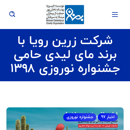
شرکت زرین رویا با
برند مای لیدی حامی
جشنواره نوروزی ۱۳۹۸
اخبار 97
جشنواره نوروزی