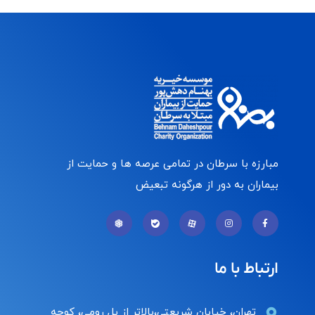
مبارزه با سرطان در تمامی عرصه ها و حمایت از
بیماران به دور از هرگونه تبعیض
ارتباط با ما
تهران، خیابان شریعتی،بالاتر از پل رومی، کوچه