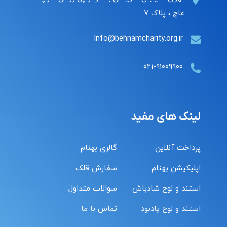
عاج ، پلاک ۷
Info@behnamcharity.org.ir
۰۲۱-۹۱۰۰۹۹۰۰
لینک های مفید
پرداخت آنلاین
گالری بهنام
اپلیکیشن بهنام
سفارش قلک
استند و لوح شادباش
سوالات متداول
استند و لوح یادبود
تماس با ما