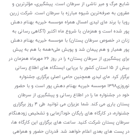
شایع مرگ و میر ناشی از سرطان است. پیشگیری، مؤثرترین و
مقرون به صرفه‌ترین شیوه مبارزه با سرطان است. شرکت زرین
رویا با برند مای لیدی امسال همراه موسسه خیریه بهنام دهش
پور شده است و همزمان با شروع ماه اکتبر (آگاهی رسانی به
زنان در خصوص سرطان پستان) با موسسه خیریه بهنام دهش
پور همیار و هم پیمان شد و پویش ملی«همه با هم به پیش
برای پیشگیری از سرطان پستان» را در روز ۲۶ مهرماه همزمان در
بیش از ۱۵ استان کشور با برپایی ايستگاه های اطلاع رسانی
برگزار کرد. مای لیدی همچنین حامی اصلی برگزاری جشنواره
نوروزی۱۳۹۸ موسسه خیریه بهنام دهش پور است و با حضور
خود در جشنواره ما را در اطلاع رسانی و پیشگیری از سرطان
پستان یاری می کند. شما عزیزان می توانید طی ۴ روز برگزاری
جشنواره، در کارگاه های رایگان خودآزمایی و تشخیص زودهنگام
سرطان پستان شرکت کنید. ساعت های برگزاری این کارگاه ها،
در پست های بعدی اعلام خواهد شد. قدردان حضور و همراهی