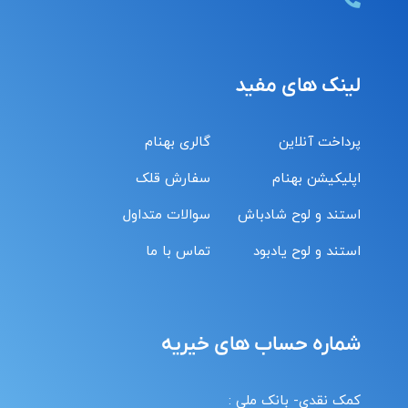
لینک های مفید
پرداخت آنلاین
گالری بهنام
اپلیکیشن بهنام
سفارش قلک
استند و لوح شادباش
سوالات متداول
استند و لوح یادبود
تماس با ما
شماره حساب های خیریه
کمک نقدی- بانک ملی :