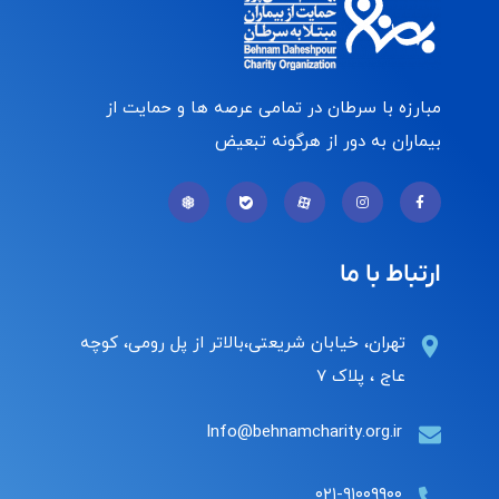
مبارزه با سرطان در تمامی عرصه ها و حمایت از
بیماران به دور از هرگونه تبعیض
ارتباط با ما
تهران، خیابان شریعتی،بالاتر از پل رومی، کوچه
عاج ، پلاک ۷
Info@behnamcharity.org.ir
۰۲۱-۹۱۰۰۹۹۰۰